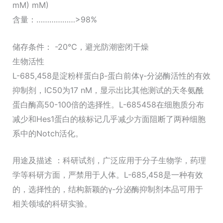
mM) mM)
含量：………………>98%
储存条件： -20℃，避光防潮密闭干燥
生物活性
L-685,458是淀粉样蛋白β-蛋白前体γ-分泌酶活性的有效
抑制剂，IC50为17 nM，显示出比其他测试的天冬氨酰
蛋白酶高50-100倍的选择性。L-685458在细胞质分布
减少和Hes1蛋白的核标记几乎减少方面阻断了两种细胞
系中的Notch活化。
用途及描述 ：科研试剂，广泛应用于分子生物学，药理
学等科研方面，严禁用于人体。L-685,458是一种有效
的，选择性的，结构新颖的γ-分泌酶抑制剂本品可用于
相关领域的科研实验。