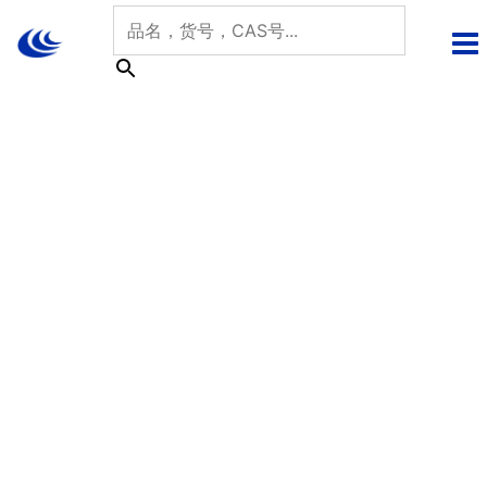
跳
至
内
容