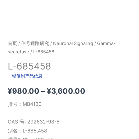
首页
/
信号通路研究
/
Neuronal Signaling
/
Gamma-
secretase
/ L-685458
L-685458
一键复制产品信息
价
¥
980.00
–
¥
3,600.00
格
货号：
MB4130
范
CAS 号: 292632-98-5
围：
别名：L-685,458