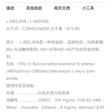
描述
其他信息
相关文档
小工具
L-685,458；L-685458
分子式：C39H52N4O6 分子量：672.85
简介： L-685,458是一种有效的，选择性的，结构新颖
的γ-分泌酶抑制剂; Aβ1-42和Aβ1-40产生的等效抑制
剂。
别名：(5S)-(t-Butoxycarbonylamino)-6-phenyl-
(4R)hydroxy-(2R)benzylhexanoyl)-L-leu-L-phe-
amide
物理性状及指标：
外观：………………白色至类白色固体
溶解性：……………DMSO：100 mg/mL (148.62 mM)；
Water：Insoluble；Ethanol：6 mg/mL warmed (8.91