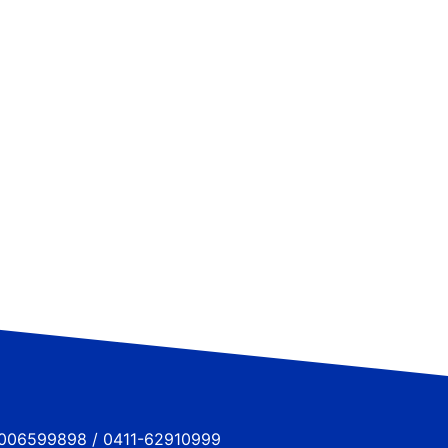
6599898 / 0411-62910999