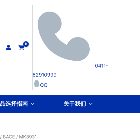
0411-
62910999
QQ
品选择指南
关于我们
/
BACE
/ MK8931