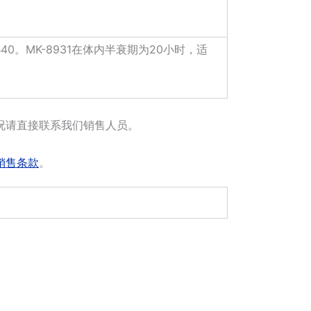
β40。MK-8931在体内半衰期为20小时，适
况请直接联系我们销售人员。
销售条款
。