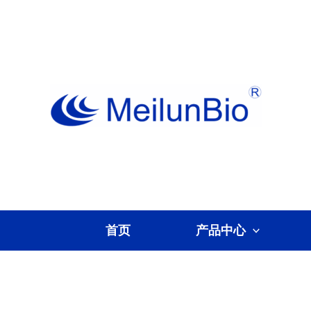
跳
至
内
容
首页
产品中心