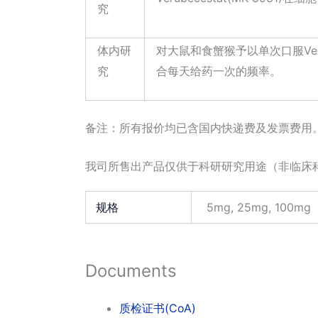
究
体内研
对大鼠和食蟹猴予以单次口服Verub
究
合每天给药一次的频率。
备注：所有报价均已含国内快递费及发票费用
我司所售出产品仅供于科研研究用途（非临床
规格
5mg, 25mg, 100mg
Documents
质检证书(CoA)