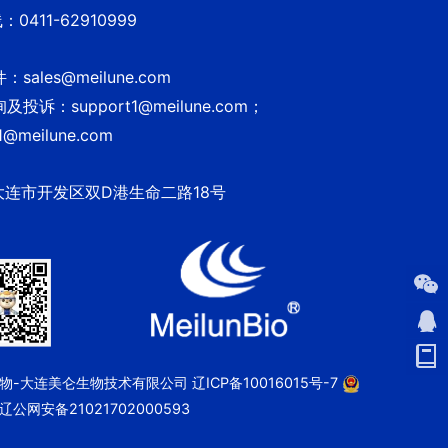
0411-62910999
sales@meilune.com
投诉：support1@meilune.com；
1@meilune.com
大连市开发区双D港生命二路18号
 美仑生物-大连美仑生物技术有限公司
辽ICP备10016015号-7
辽公网安备21021702000593