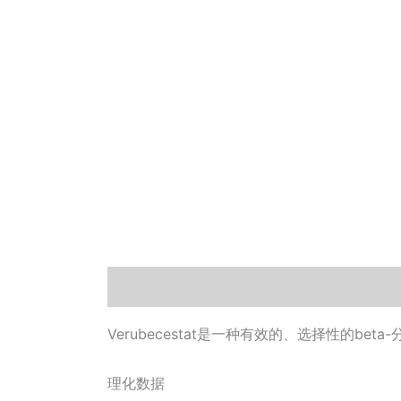
描述
其他信息
Documents
小工具
Verubecestat是一种有效的、选择性的bet
理化数据