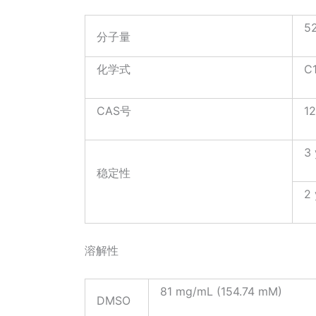
5
分子量
化学式
C
CAS号
12
3 
稳定性
2 
溶解性
81 mg/mL (154.74 mM)
DMSO