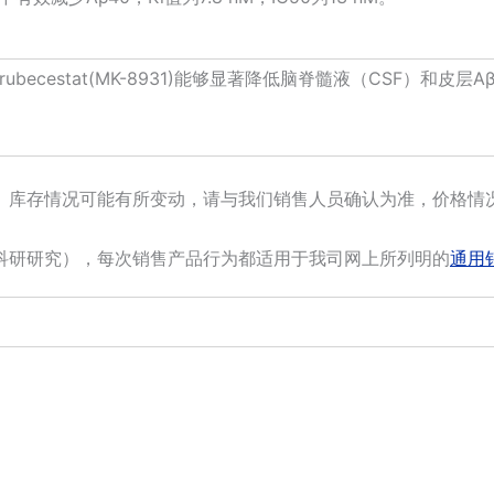
ecestat(MK-8931)能够显著降低脑脊髓液（CSF）和皮层A
。库存情况可能有所变动，请与我们销售人员确认为准，价格情
科研研究），每次销售产品行为都适用于我司网上所列明的
通用