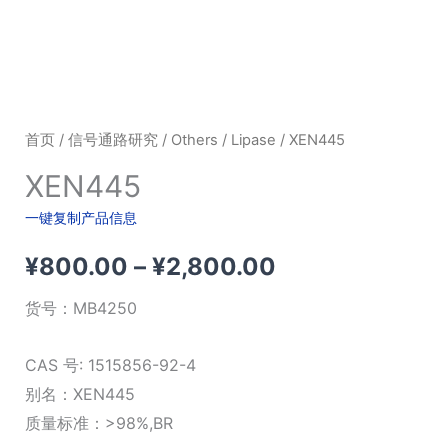
首页
/
信号通路研究
/
Others
/
Lipase
/ XEN445
XEN445
一键复制产品信息
价
¥
800.00
–
¥
2,800.00
格
货号：
MB4250
范
CAS 号: 1515856-92-4
围：
别名：XEN445
质量标准：>98%,BR
¥800.00