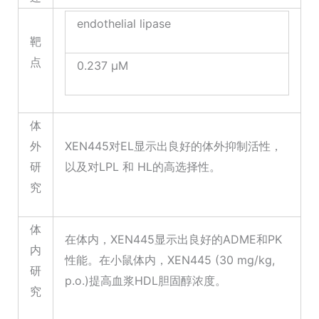
endothelial lipase
靶
点
0.237 μM
体
外
XEN445对EL显示出良好的体外抑制活性，
研
以及对LPL 和 HL的高选择性。
究
体
在体内，XEN445显示出良好的ADME和PK
内
性能。在小鼠体内，XEN445 (30 mg/kg,
研
p.o.)提高血浆HDL胆固醇浓度。
究