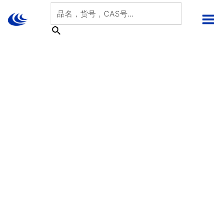
跳
至
内
容