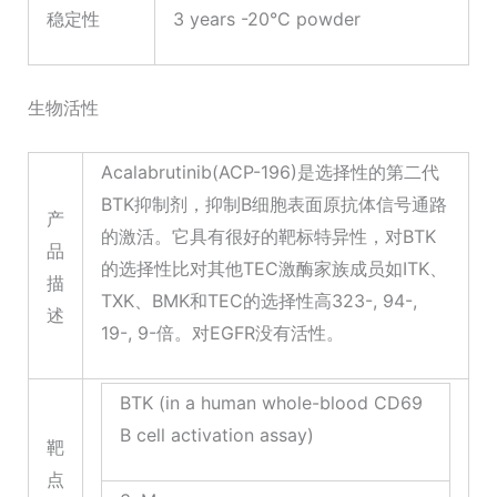
稳定性
3 years -20°C powder
生物活性
Acalabrutinib(ACP-196)是选择性的第二代
BTK抑制剂，抑制B细胞表面原抗体信号通路
产
的激活。它具有很好的靶标特异性，对BTK
品
的选择性比对其他TEC激酶家族成员如ITK、
描
TXK、BMK和TEC的选择性高323-, 94-,
述
19-, 9-倍。对EGFR没有活性。
BTK (in a human whole-blood CD69
B cell activation assay)
靶
点