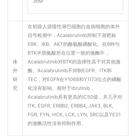
3nM
在初级人源慢性淋巴细胞白血病细胞的体外
信号检测中，Acalabrutinib抑制下游靶标
ERK、IKB、AKT的酪氨酸磷酸化。在9种与
BTK半胱氨酸所在位置一致的激酶中，
体
Acalabrutinib对BTK的选择性高于对其他激
外
酶。Acalabrutinib不抑制EGFR、ITK和
研
TEC，对EGFR在Y1068和Y1173位点的磷酸
究
化没有影响。相对于ibrutinib，
Acalabrutinib具有更高的IC50值，并几乎对
ITK, EGFR, ERBB2, ERBB4, JAK3, BLK,
FGR, FYN, HCK, LCK, LYN, SRC以及YES1
的激酶活性没有抑制作用。