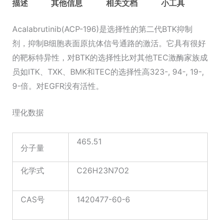
描述
其他信息
相关文档
小工具
Acalabrutinib(ACP-196)是选择性的第二代BTK抑制
剂，抑制B细胞表面原抗体信号通路的激活。它具有很好
的靶标特异性，对BTK的选择性比对其他TEC激酶家族成
员如ITK、TXK、BMK和TEC的选择性高323-, 94-, 19-,
9-倍。对EGFR没有活性。
理化数据
465.51
分子量
化学式
C26H23N7O2
CAS号
1420477-60-6