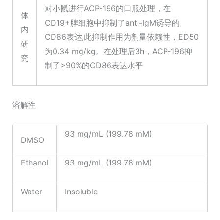
对小鼠进行ACP-196的口服处理，在
体
CD19+脾细胞中抑制了anti-IgM诱导的
内
CD86表达,此抑制作用为剂量依赖性，ED50
研
为0.34 mg/kg。在处理后3h，ACP-196抑
究
制了>90%的CD86表达水平
溶解性
93 mg/mL (199.78 mM)
DMSO
Ethanol
93 mg/mL (199.78 mM)
Water
Insoluble