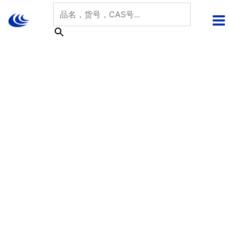
跳
至
内
容