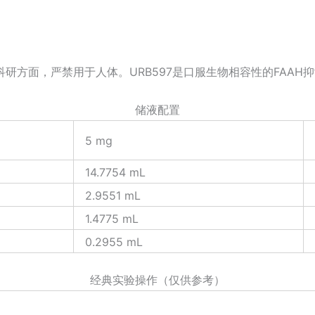
研方面，严禁用于人体。URB597是口服生物相容性的FAAH
储液配置
5 mg
14.7754 mL
2.9551 mL
1.4775 mL
0.2955 mL
经典实验操作（仅供参考）