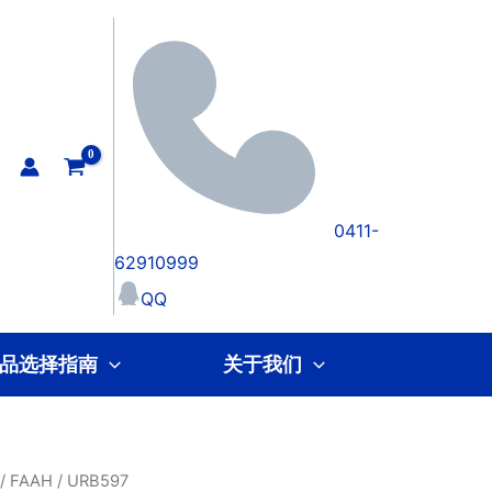
0411-
62910999
QQ
品选择指南
关于我们
/
FAAH
/ URB597