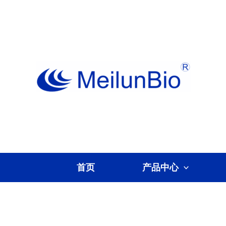
跳
至
内
容
首页
产品中心