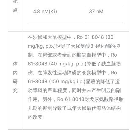
靶
点
4.8 nM(Ki)
37 nM
在沙鼠和大鼠模型中，Ro 61-8048 (30
mg/kg, p.o.)诱导了犬尿氨酸3-羟化酶的抑
制。在局部或者全面的脑缺血模型中，Ro
体
61-8048 (40 mg/kg, p.o.)降低了缺血脑损
内
伤。在阵发性运动障碍的仓鼠模型中，Ro
研
61-8048 (150 mg/kg i.p.)显著的降低了运
究
动障碍的严重程度，同时并未产生明显的副
作用。另外，Ro 61-8048对犬尿氨酸路径胎
儿期的抑制导致了成年大鼠后代海马体结构
的改变。