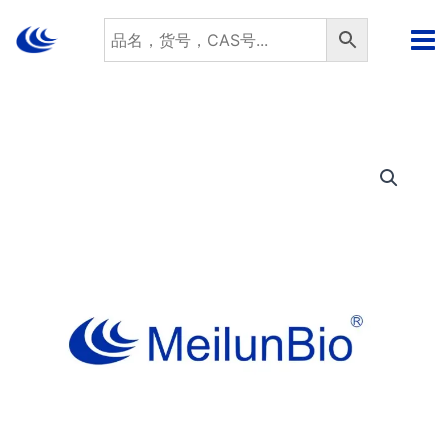
跳
至
内
容