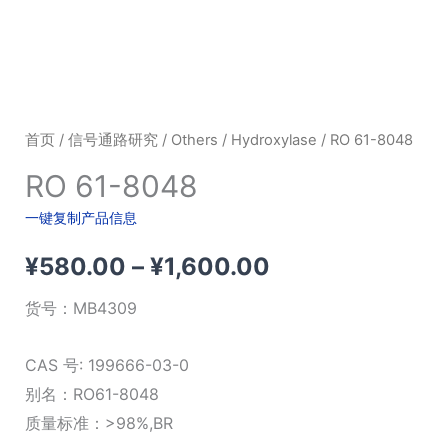
首页
/
信号通路研究
/
Others
/
Hydroxylase
/ RO 61-8048
RO 61-8048
一键复制产品信息
价
¥
580.00
–
¥
1,600.00
格
货号：
MB4309
范
CAS 号: 199666-03-0
围：
别名：RO61-8048
质量标准：>98%,BR
¥580.00