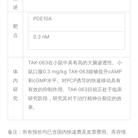
述
PDE10A
靶
点
0.3 nM
TAK-063在小鼠中具有高的大脑渗透性。小
体
鼠口服0.3 mg/kg TAK-063能够提升cAMP
内
和cGMP水平。对PCP诱导的快速移动具有
研
有效的抑制作用。TAK-063目前正处于临床
究
研究阶段，研究其对于治疗精神分裂症的效
果。
备注：所有报价均已含国内快递费及发票费用。库存情