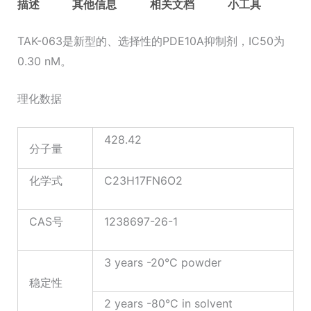
描述
其他信息
相关文档
小工具
TAK-063是新型的、选择性的PDE10A抑制剂，IC50为
0.30 nM。
理化数据
428.42
分子量
化学式
C23H17FN6O2
CAS号
1238697-26-1
3 years -20°C powder
稳定性
2 years -80°C in solvent