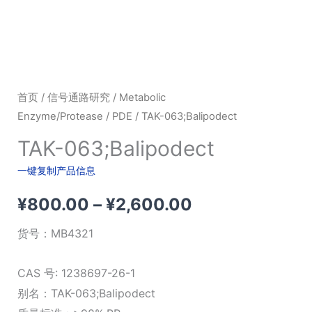
首页
/
信号通路研究
/
Metabolic
Enzyme/Protease
/
PDE
/ TAK-063;Balipodect
TAK-063;Balipodect
一键复制产品信息
价
¥
800.00
–
¥
2,600.00
格
货号：
MB4321
范
CAS 号: 1238697-26-1
围：
别名：TAK-063;Balipodect