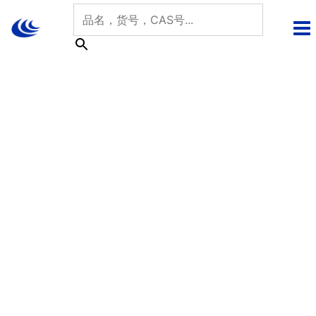
跳
至
内
容