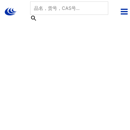
跳
至
内
容