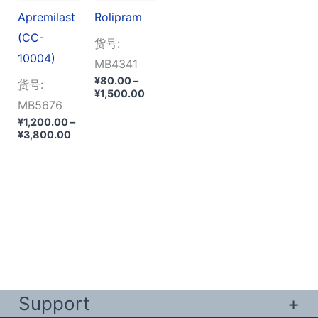
Apremilast
Rolipram
(CC-
货号:
10004)
MB4341
¥
80.00
–
货号:
价
¥
1,500.00
MB5676
格
范
¥
1,200.00
–
围：
价
¥
3,800.00
¥80.00
格
至
范
¥1,500.00
围：
¥1,200.00
至
¥3,800.00
Support