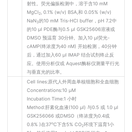
射性。荧光偏振检测中，溶于含10 mM
MgCl
, 0.1% (w/v) BSA,和 0.05% (w/v)
2
NaN
的10 mM Tris-HCl buffer，pH 7.2中
3
的10 μl PDE酶与0.5 μl GSK25606溶液或
DMSO 预温育 30分钟。加入10 μl荧光-
cAMP(终浓度为40 nM) 开始检测，40分钟
后，通过加入60 μl IMAP 结合试剂终止反
应。使用分析仪或 Aquest酶标仪测量平行光
与垂直光的比率。
Cell lines:原代人外周血单核细胞和全血细胞
Concentrations:10 μM
Incubation Time:1 小时
Method:肝素化血液(100 μl) 与0.5 或 1.0 μl
GSK256066 或DMSO（终浓度为0.4或
o
0.8% )在37
C下含5% CO
环境下温育1小
2