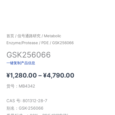
首页
/
信号通路研究
/
Metabolic
Enzyme/Protease
/
PDE
/ GSK256066
GSK256066
一键复制产品信息
价
¥
1,280.00
–
¥
4,790.00
格
货号：
MB4342
范
CAS 号: 801312-28-7
围：
别名：GSK-256066