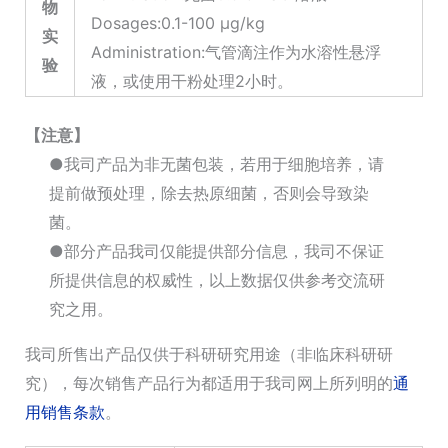
物
Dosages:0.1-100 μg/kg
实
Administration:气管滴注作为水溶性悬浮
验
液，或使用干粉处理2小时。
【注意】
●我司产品为非无菌包装，若用于细胞培养，请
提前做预处理，除去热原细菌，否则会导致染
菌。
●部分产品我司仅能提供部分信息，我司不保证
所提供信息的权威性，以上数据仅供参考交流研
究之用。
我司所售出产品仅供于科研研究用途（非临床科研研
究），每次销售产品行为都适用于我司网上所列明的
通
用销售条款
。