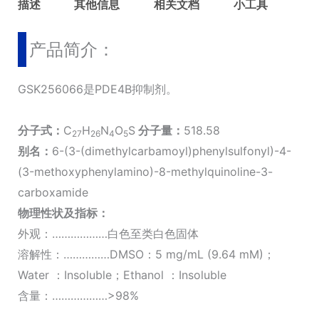
描述
其他信息
相关文档
小工具
产品简介：
GSK256066是PDE4B抑制剂。
分子式：
C
H
N
O
S
分子量：
518.58
27
26
4
5
别名：
6-(3-(dimethylcarbamoyl)phenylsulfonyl)-4-
(3-methoxyphenylamino)-8-methylquinoline-3-
carboxamide
物理性状及指标：
外观：………………白色至类白色固体
溶解性：……………DMSO：5 mg/mL (9.64 mM)；
Water ：Insoluble；Ethanol ：Insoluble
含量：………………>98%