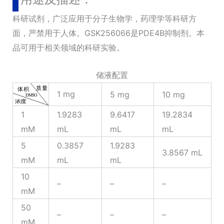
科研试剂，广泛应用于分子生物学，药理学等科研方
面，严禁用于人体。GSK256066是PDE4B抑制剂。本
品可用于相关领域的科研实验。
储液配置
1 mg
5 mg
10 mg
1
1.9283
9.6417
19.2834
mM
mL
mL
mL
5
0.3857
1.9283
3.8567 mL
mM
mL
mL
10
–
–
–
mM
50
–
–
–
mM