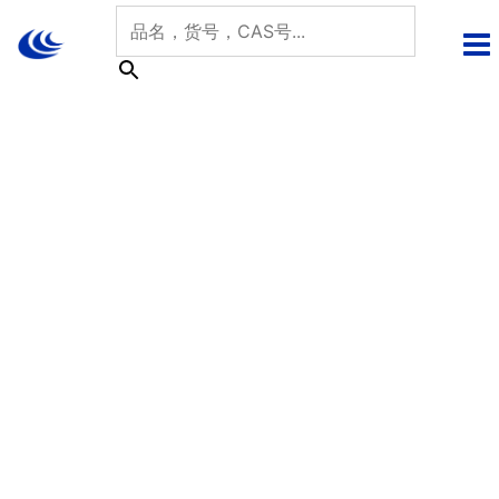
跳
至
内
容