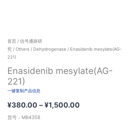
首页
/
信号通路研
究
/
Others
/
Dehydrogenase
/ Enasidenib mesylate(AG-
221)
Enasidenib mesylate(AG-
221)
一键复制产品信息
价
¥
380.00
–
¥
1,500.00
格
货号：
MB4358
范