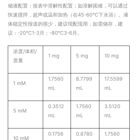
储液配置：按表中溶解性配置；如溶解困难，可以通过
快速搅拌，超声或温和加热（在45-60°C下水浴）。液
体稳定性报道的很少，建议现配现用，如需储存，建
议：-20℃1-3月；-80℃3-6月。
浓度/体积/
1 mg
5 mg
10 mg
质量
1.7560
8.7799
17.5599
1 mM
mL
mL
mL
0.3512
1.7560
3.5120
5 mM
mL
mL
mL
0.1756
0.8780
1.7560
10 mM