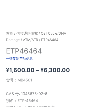
首页
/
信号通路研究
/
Cell Cycle/DNA
Damage
/
ATM/ATR
/ ETP46464
ETP46464
一键复制产品信息
价
¥
1,600.00
–
¥
6,300.00
格
货号：
MB4501
范
CAS 号: 1345675-02-6
围：
别名：ETP-46464