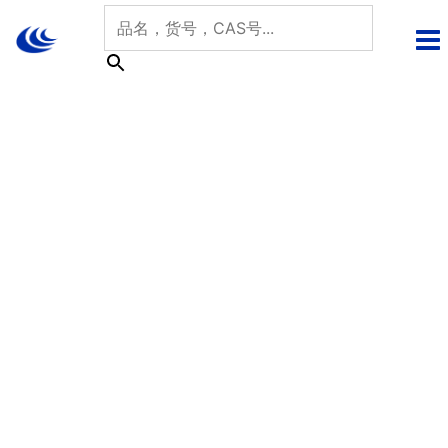
跳
至
内
容