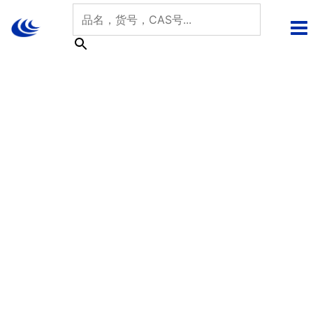
跳
至
内
容