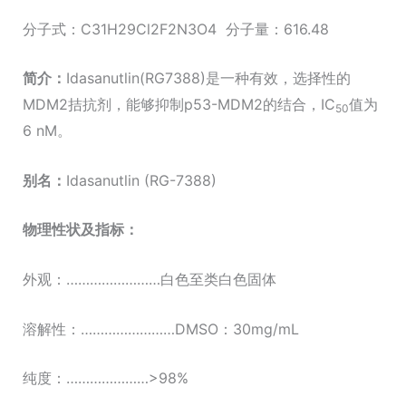
分子式：C31H29Cl2F2N3O4 分子量：616.48
简介：
Idasanutlin(RG7388)是一种有效，选择性的
MDM2拮抗剂，能够抑制p53-MDM2的结合，IC
值为
50
6 nM。
别名
：
Idasanutlin (RG-7388)
物理性状及指标：
外观：……………………白色至类白色固体
溶解性：……………………DMSO：30mg/mL
纯度：…………………>98%