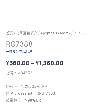
首页
/
信号通路研究
/
Apoptosis
/
Mdm2
/ RG7388
RG7388
一键复制产品信息
价
¥
560.00
–
¥
1,360.00
格
货号：
MB4552
范
CAS 号: 1229705-06-9
围：
别名：Idasanutlin (RG-7388)
质量标准：>98%,BR
¥560.00