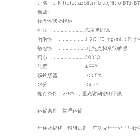
别名：p-Nitrotetrazolium blue;Nitr
氮蓝;
物理性状及指标：
外观：……………………浅黄色固体
溶解性：…………………H2O: 10 mg/m
敏感性：…………………对热,光和空气敏感
熔点：……………………200°C
纯度：……………………≥98%
炽灼残留：………………<0.5%
水分：……………………<4.5%
储存条件：2-8°C，避光防潮密闭干燥
运输条件：常温运输
用途及描述：科研试剂，广泛应用于分子生物