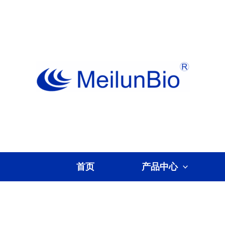
跳
至
内
容
首页
产品中心