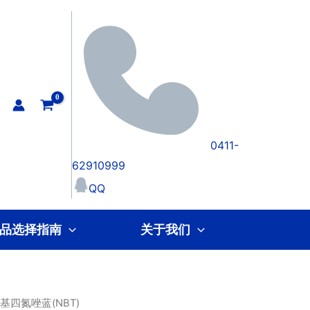
0411-
62910999
QQ
品选择指南
关于我们
基四氮唑蓝(NBT)