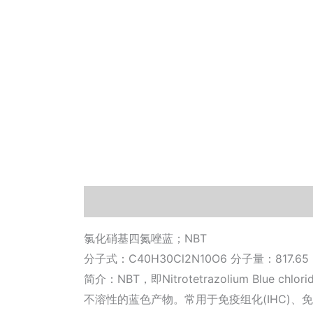
描述
其他信息
相关文档
小工具
氯化硝基四氮唑蓝；NBT
分子式：C40H30Cl2N10O6 分子量：817.65
简介：NBT，即Nitrotetrazolium B
不溶性的蓝色产物。常用于免疫组化(IHC)、免