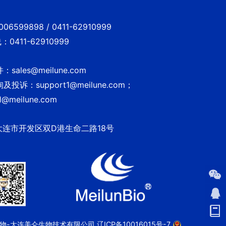
6599898 / 0411-62910999
0411-62910999
sales@meilune.com
投诉：support1@meilune.com；
1@meilune.com
大连市开发区双D港生命二路18号
 美仑生物-大连美仑生物技术有限公司
辽ICP备10016015号-7