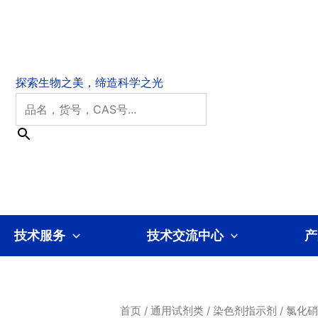
技术服务
技术交流中心
产
首页
/
通用试剂类
/
染色剂指示剂
/ 氯化硝