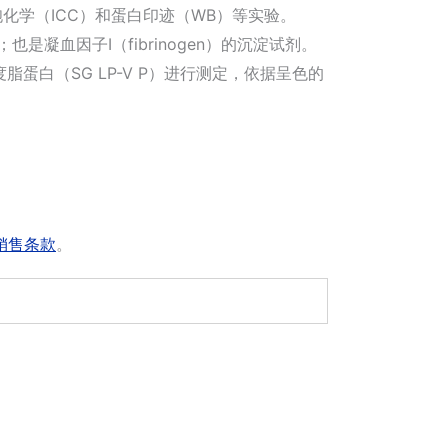
化学（ICC）和蛋白印迹（WB）等实验。
）；也是凝血因子I（fibrinogen）的沉淀试剂。
蛋白（SG LP-V P）进行测定，依据呈色的
销售条款
。