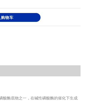
入购物车
合液，为碱性磷酸酶底物之一，在碱性磷酸酶的催化下生成