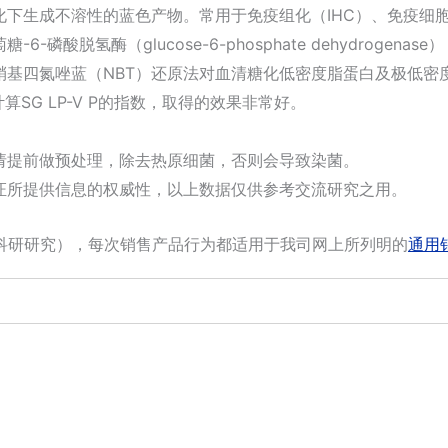
下生成不溶性的蓝色产物。常用于免疫组化（IHC）、免疫细胞
脱氢酶（glucose-6-phosphate dehydrogenase
基四氮唑蓝（NBT）还原法对血清糖化低密度脂蛋白及极低密度脂
计算SG LP-V P的指数，取得的效果非常好。
请提前做预处理，除去热原细菌，否则会导致染菌。
证所提供信息的权威性，以上数据仅供参考交流研究之用。
科研研究），每次销售产品行为都适用于我司网上所列明的
通用