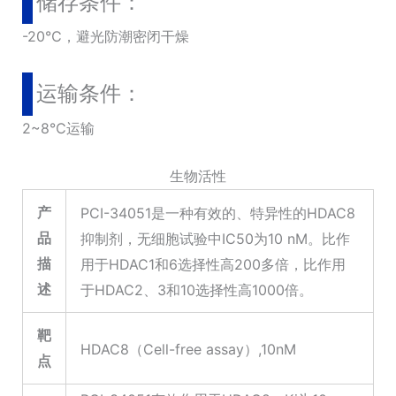
储存条件：
-20℃，避光防潮密闭干燥
运输条件：
2~8℃运输
生物活性
产
PCI-34051是一种有效的、特异性的HDAC8
品
抑制剂，无细胞试验中IC50为10 nM。比作
描
用于HDAC1和6选择性高200多倍，比作用
述
于HDAC2、3和10选择性高1000倍。
靶
HDAC8（Cell-free assay）,10nM
点