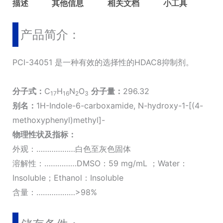
描述
其他信息
相关文档
小工具
产品简介：
PCI-34051 是一种有效的选择性的HDAC8抑制剂。
分子式：
C
H
N
O
分子量：
296.32
17
16
2
3
别名：
1H-Indole-6-carboxamide, N-hydroxy-1-[(4-
methoxyphenyl)methyl]-
物理性状及指标：
外观：………………白色至灰色固体
溶解性：……………DMSO：59 mg/mL ；Water：
Insoluble；Ethanol：Insoluble
含量：………………>98%