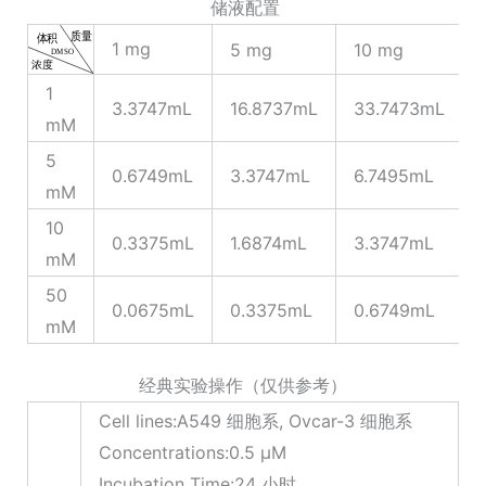
储液配置
1 mg
5 mg
10 mg
1
3.3747mL
16.8737mL
33.7473mL
mM
5
0.6749mL
3.3747mL
6.7495mL
mM
10
0.3375mL
1.6874mL
3.3747mL
mM
50
0.0675mL
0.3375mL
0.6749mL
mM
经典实验操作（仅供参考）
Cell lines:A549 细胞系, Ovcar-3 细胞系
Concentrations:0.5 μM
Incubation Time:24 小时