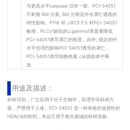
与更高水平caspase 活性一致。PCI-34051
不刺激 Bid 分裂, Bid 分裂是外在凋亡通路的
特性影响。P116 和 J.RT3-T.5 对PCI-34051
敏感，PLCγ1缺陷的J.gamma1系显著降低
PCI-34051诱导凋亡的程度。此外, 稳定的钙
水平也强烈影响PCI-34051诱导的凋亡。
PCI-34051诱导细胞色素 c从线粒体中释
放。
用途及描述：
科研试剂，广泛应用于分子生物学，药理学等科研方
面，严禁用于人体。PCI-34051 是一种有效的选择性的
HDAC8抑制剂，本品可用于相关领域的科研实验。