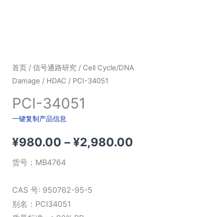
首页
/
信号通路研究
/
Cell Cycle/DNA
Damage
/
HDAC
/ PCI-34051
PCI-34051
一键复制产品信息
价
¥
980.00
–
¥
2,980.00
格
货号：
MB4764
范
CAS 号: 950762-95-5
围：
别名：PCI34051