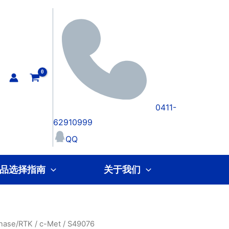
0411-
62910999
QQ
品选择指南
关于我们
inase/RTK
/
c-Met
/ S49076