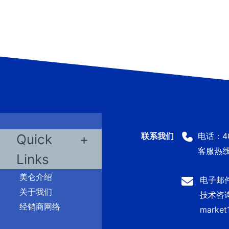
电话：400
Quick
客服热线：
Links
美仑介绍
电子邮件：
关于我们
技术咨询及
经销商网络
market