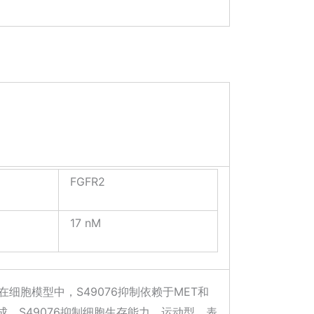
FGFR2
17 nM
在细胞模型中，S49076抑制依赖于MET和
形成。S49076抑制细胞生存能力、运动型、表