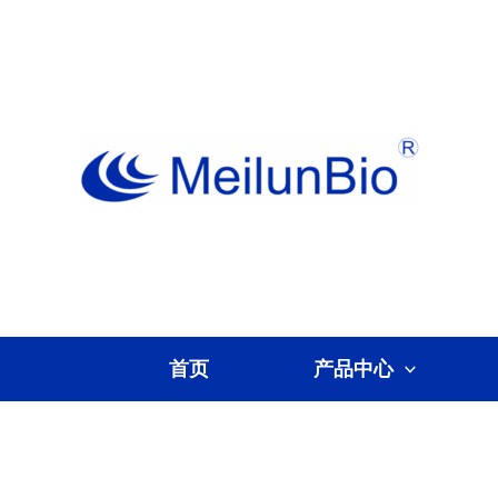
跳
至
内
容
首页
产品中心