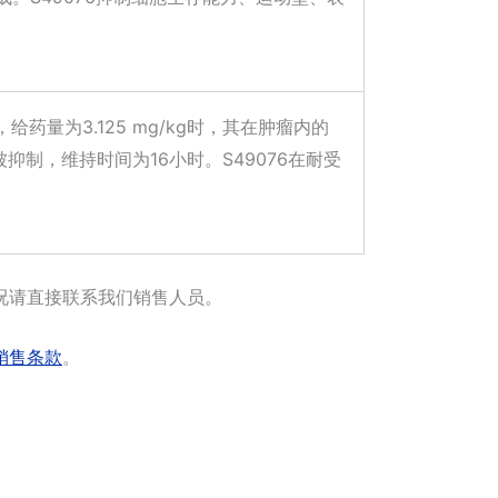
给药量为3.125 mg/kg时，其在肿瘤内的
被抑制，维持时间为16小时。S49076在耐受
况请直接联系我们销售人员。
销售条款
。