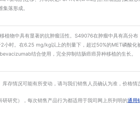
三维集落形成。
肿瘤移植物中具有显著的抗肿瘤活性。S49076在肿瘤中具有高分布，
时。在6.25 mg/kg以上的剂量下，超过50%的MET磷酸化
，与bevacizumab结合使用，完全抑制结肠癌癌异种移植的生长。
。库存情况可能有所变动，请与我们销售人员确认为准，价格情
科研研究），每次销售产品行为都适用于我司网上所列明的
通用