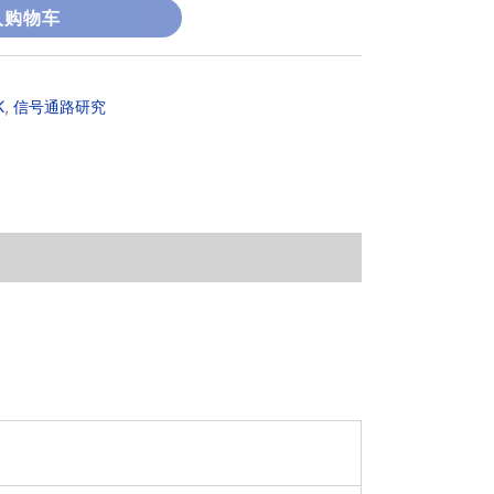
入购物车
K
,
信号通路研究