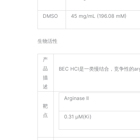
DMSO
45 mg/mL (196.08 mM)
生物活性
产
品
BEC HCl是一类慢结合，竞争性的arginas
描
述
Arginase II
靶
点
0.31 μM(Ki)