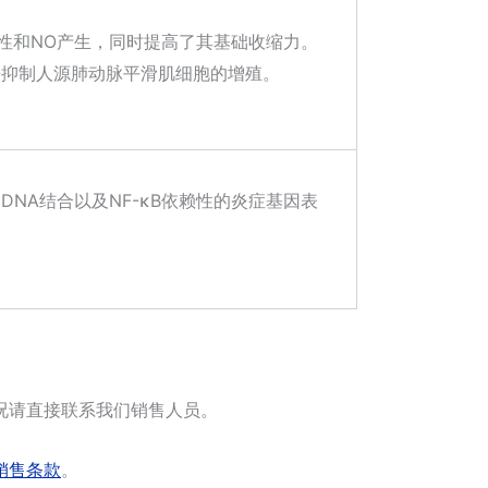
S活性和NO产生，同时提高了其基础收缩力。
化，来抑制人源肺动脉平滑肌细胞的增殖。
DNA结合以及NF-κB依赖性的炎症基因表
况请直接联系我们销售人员。
销售条款
。