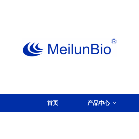
跳
至
内
容
首页
产品中心