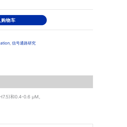
入购物车
ation
,
信号通路研究
7.5)和0.4-0.6 μM。