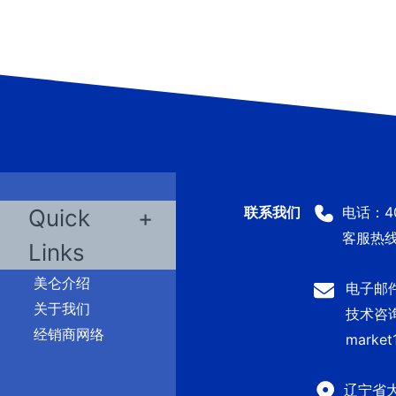
电话：400
Quick
客服热线：
Links
美仑介绍
电子邮件：
关于我们
技术咨询及
经销商网络
market
辽宁省