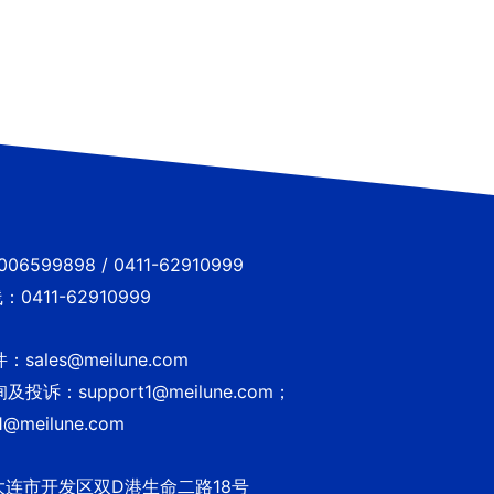
6599898 / 0411-62910999
0411-62910999
sales@meilune.com
投诉：support1@meilune.com；
1@meilune.com
大连市开发区双D港生命二路18号