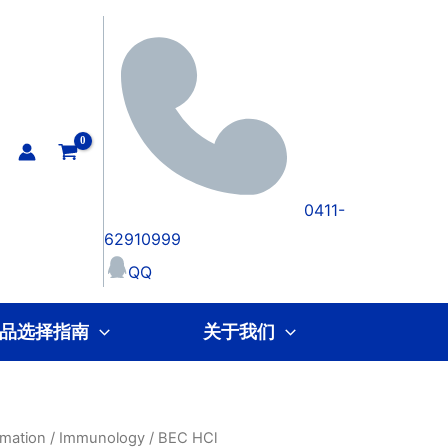
0411-
62910999
QQ
品选择指南
关于我们
mation
/
Immunology
/ BEC HCl