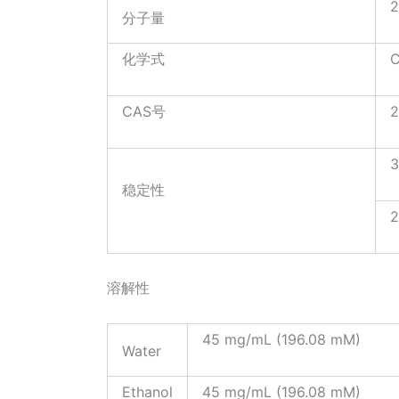
2
分子量
化学式
C
CAS号
2
3
稳定性
2
溶解性
45 mg/mL (196.08 mM)
Water
Ethanol
45 mg/mL (196.08 mM)