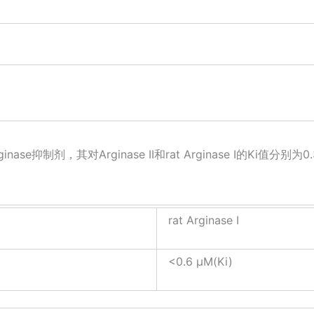
e抑制剂，其对Arginase II和rat Arginase I的Ki值分别为0.31 
rat Arginase I
<0.6 μM(Ki)