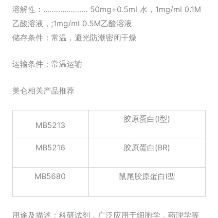
溶解性：………………… 50mg+0.5ml 水，1mg/ml 0.1M
乙酸溶液，;1mg/ml 0.5M乙酸溶液
储存条件：常温，避光防潮密闭干燥
运输条件：常温运输
美仑相关产品推荐
胶原蛋白(I型)
MB5213
MB5216
胶原蛋白(BR)
MB5680
鼠尾胶原蛋白I型
用途及描述：科研试剂，广泛应用于细胞学，药理学等