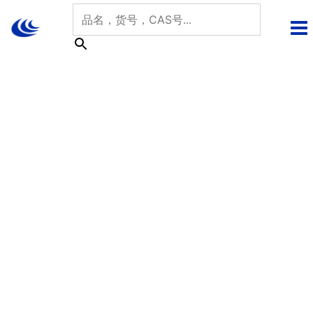
跳
至
内
容