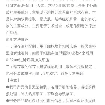
科研方面,严禁用于人体。本品又叫胶原质，是细胞外基
质的主要成分，主要以不溶性纤维蛋白的形式存在。本
品从鸡胸软骨提取，是皮肤、结缔组织和骨、齿的有机
物的主要成分。主要用于手术缝合，或用作测定胶原蛋
白底物。
使用方法推荐
一：储存液的配制，用于细胞培养相关实验：按照表格
里溶解性溶解，如用于细胞实验,请配制成液体之后用
0.22um过滤后再加入细胞。
二：储存液的保存：建议现配现用，液体不是很稳定；
也可分装成单次用量，2年稳定。避免反复冻融。
【注意】
●我司产品为非无菌包装，若用于细胞培养，请提前做
预处理，除去热原细菌，否则会导致染菌。
●部分产品我司仅能提供部分信息，我司不保证所提供