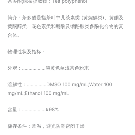
量
茶多酚;绿茶提取物；Tea polyphenol
简介：茶多酚是指茶叶中儿茶素类 (黄烷醇类)、黄酮及
黄酮醇类、花色素类和酚酸及缩酚酸类多酚化合物的复
合体。
物理性状及指标：
外观：………………淡黄色至浅茶色粉末
溶解性：……………DMSO 100 mg/mL;Water 100
mg/mL;Ethanol 100 mg/mL
含量：………………≥98%
储存条件：常温，避光防潮密闭干燥