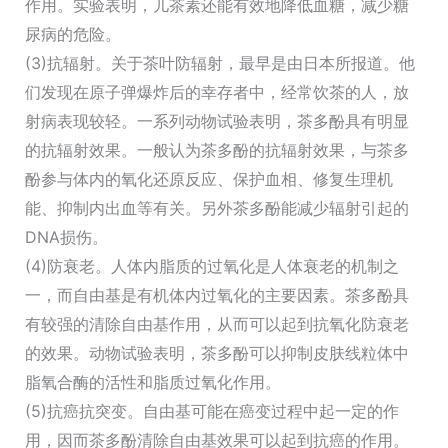
作用。实验表明，儿茶素还能有效地降低血糖，减少糖
尿病的危险。
(3)抗辐射。关于茶叶防辐射，最早是由日本所报道。他
们发现在原子弹爆炸后的幸存者中，经常饮茶的人，放
射病表现较轻。一系列动物试验表明，茶多酚具有明显
的抗辐射效果。一般认为茶多酚的抗辐射效果，与茶多
酚参与体内的氧化还原反应、保护血相、修复生理机
能、抑制内出血等有关。另外茶多酚能减少辐射引起的
DNA损伤。
(4)防衰老。人体内脂质的过氧化是人体衰老的机制之
一，而自由基是有机体内过氧化的主要因素。茶多酚具
有较强的清除自由基作用，从而可以起到抗氧化防衰老
的效果。动物试验表明，茶多酚可以抑制皮肤线粒体中
脂氧合酶的活性和脂质过氧化作用。
(5)抗癌抗突变。自由基可能在癌变过程中起一定的作
用，因而茶多酚清除自由基效果可以起到抗癌的作用。