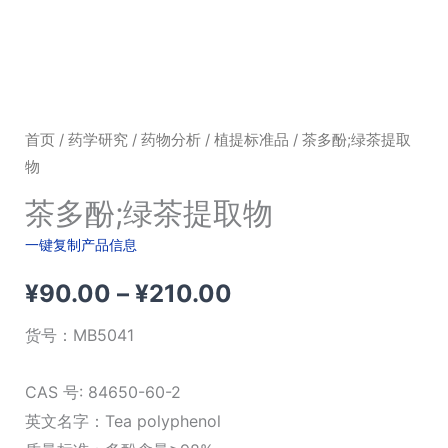
首页
/
药学研究
/
药物分析
/
植提标准品
/ 茶多酚;绿茶提取
物
茶多酚;绿茶提取物
一键复制产品信息
价
¥
90.00
–
¥
210.00
格
货号：
MB5041
范
CAS 号: 84650-60-2
围：
英文名字：Tea polyphenol