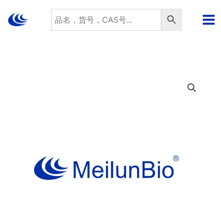
跳
至
内
容