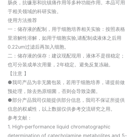
肠炎，抗镰形和抗镇痛作用等多种功能作用。本品可用
于相关领域的科研实验。
使用方法推荐
一：储存液的配制，用于细胞培养相关实验：按照表格
里溶解性溶解，如用于细胞实验,请配制成液体之后用
0.22um过滤后再加入细胞。
二：储存液的保存：建议现配现用，液体不是很稳定；
也可分装成单次用量，2年稳定。避免反复冻融。
【注意 】
●我司产品为非无菌包装，若用于细胞培养，请提前做
预处理，除去热原细菌，否则会导致染菌。
●部分产品我司仅能提供部分信息，我司不保证所提供
信息的权威性，以上数据仅供参考交流研究之用。
参考文献：
1. High-performance liquid chromatographic
determination of catecholamine metabolites and 5-