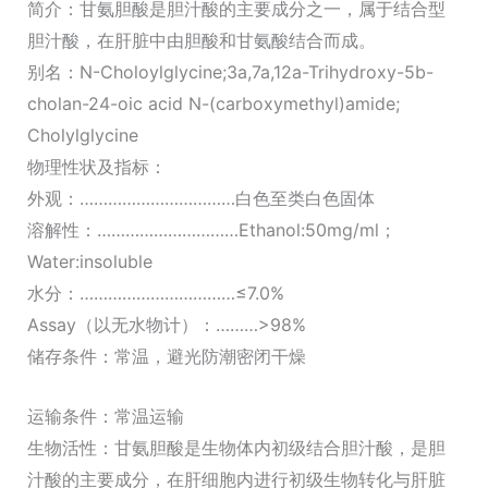
简介：甘氨胆酸是胆汁酸的主要成分之一，属于结合型
胆汁酸，在肝脏中由胆酸和甘氨酸结合而成。
别名：N-Choloylglycine;3a,7a,12a-Trihydroxy-5b-
cholan-24-oic acid N-(carboxymethyl)amide;
Cholylglycine
物理性状及指标：
外观：……………………………白色至类白色固体
溶解性：…………………………Ethanol:50mg/ml；
Water:insoluble
水分：……………………………≤7.0%
Assay（以无水物计）：………>98%
储存条件：常温，避光防潮密闭干燥
运输条件：常温运输
生物活性：甘氨胆酸是生物体内初级结合胆汁酸，是胆
汁酸的主要成分，在肝细胞内进行初级生物转化与肝脏