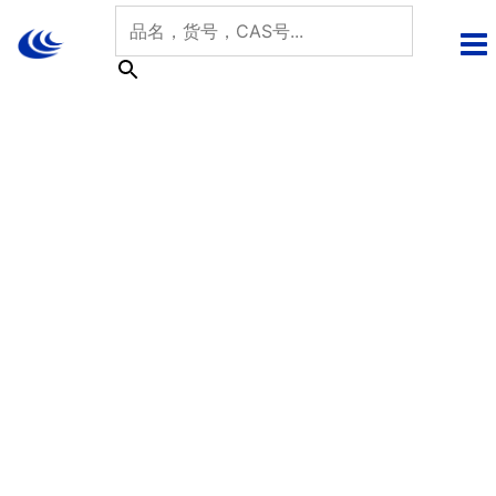
跳
至
内
容