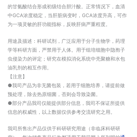
的甘氨酸结合形成初级结合胆汁酸。正常情况下，血清
中GCA浓度稳定，当肝脏病变时，GCA浓度升高，可作
为一项灵敏的肝功能指标，反映肝病严重程度。
用途及描述：科研试剂，广泛应用于分子生物学，药理
学等科研方面，严禁用于人体。用于组培细胞中隐孢子
虫侵染力的评定；研究在模拟消化系统中壳聚糖和水包
油乳剂的相互作用。
【注意】
●我司产品为非无菌包装，若用于细胞培养，请提前做
预处理，除去热原细菌，否则会导致染菌。
●部分产品我司仅能提供部分信息，我司不保证所提供
信息的权威性，以上数据仅供参考交流研究之用。
我司所售出产品仅供于科研研究用途（非临床科研研