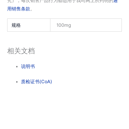
究），每次销售产品行为都适用于我司网上所列明的
通
用销售条款
。
规格
100mg
相关文档
说明书
质检证书(CoA)