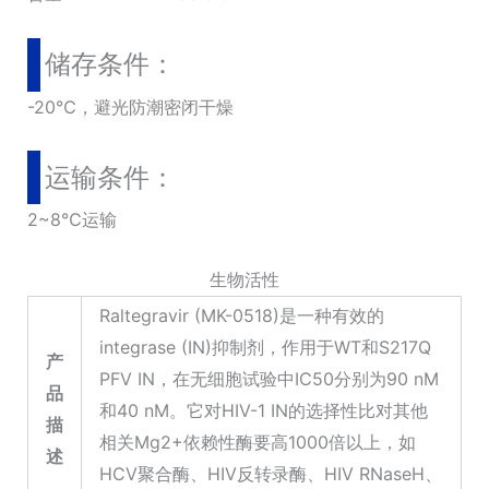
储存条件：
-20℃，避光防潮密闭干燥
运输条件：
2~8℃运输
生物活性
Raltegravir (MK-0518)是一种有效的
integrase (IN)抑制剂，作用于WT和S217Q
产
PFV IN，在无细胞试验中IC50分别为90 nM
品
和40 nM。它对HIV-1 IN的选择性比对其他
描
相关Mg2+依赖性酶要高1000倍以上，如
述
HCV聚合酶、HIV反转录酶、HIV RNaseH、