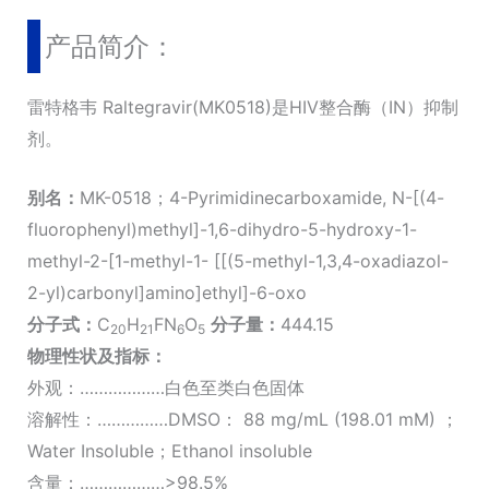
产品简介：
雷特格韦 Raltegravir(MK0518)是HIV整合酶（IN）抑制
剂。
别名：
MK-0518；4-Pyrimidinecarboxamide, N-[(4-
fluorophenyl)methyl]-1,6-dihydro-5-hydroxy-1-
methyl-2-[1-methyl-1- [[(5-methyl-1,3,4-oxadiazol-
2-yl)carbonyl]amino]ethyl]-6-oxo
分子式：
C
H
FN
O
分子量：
444.15
20
21
6
5
物理性状及指标：
外观：………………白色至类白色固体
溶解性：……………DMSO： 88 mg/mL (198.01 mM) ；
Water Insoluble；Ethanol insoluble
含量：………………>98.5%