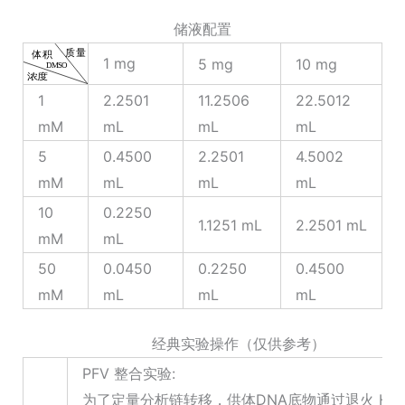
储液配置
1 mg
5 mg
10 mg
1
2.2501
11.2506
22.5012
mM
mL
mL
mL
5
0.4500
2.2501
4.5002
mM
mL
mL
mL
10
0.2250
1.1251 mL
2.2501 mL
mM
mL
50
0.0450
0.2250
0.4500
mM
mL
mL
mL
经典实验操作（仅供参考）
PFV 整合实验:
为了定量分析链转移，供体DNA底物通过退火 HPL