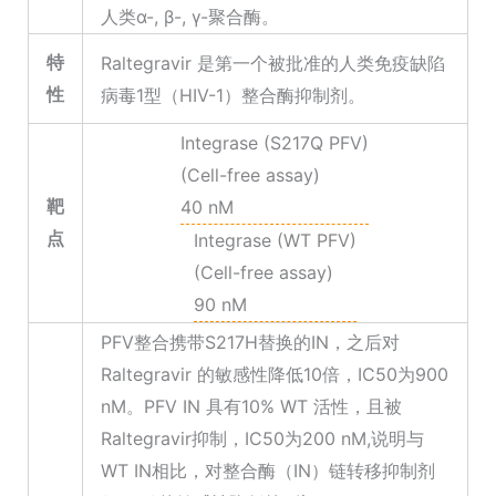
人类α-, β-, γ-聚合酶。
特
Raltegravir 是第一个被批准的人类免疫缺陷
性
病毒1型（HIV-1）整合酶抑制剂。
Integrase (S217Q PFV)
(Cell-free assay)
靶
40 nM
点
Integrase (WT PFV)
(Cell-free assay)
90 nM
PFV整合携带S217H替换的IN，之后对
Raltegravir 的敏感性降低10倍，IC50为900
nM。PFV IN 具有10% WT 活性，且被
Raltegravir抑制，IC50为200 nM,说明与
WT IN相比，对整合酶（IN）链转移抑制剂