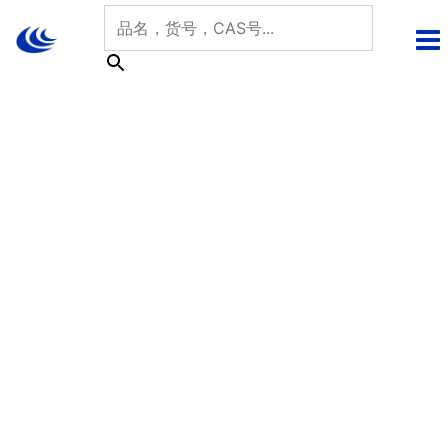
跳
至
内
容