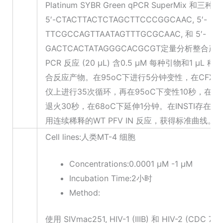
Platinum SYBR Green qPCR SuperMix 和三种引
5′-CTACTTACTCTAGCTTCCCGGCAAC, 5′-
TTCGCCAGTTAATAGTTTGCGCAAC, 和 5′-
GACTCACTATAGGGCACGCGT定量分析整合产
PCR 反应 (20 μL) 含0.5 μM 每种引物和1 μL 
合反应产物。在95oC下进行5分钟变性，在CFX96 
仪上进行35次循环，再在95oC下变性10秒，在56
退火30秒，在68oC下延伸1分钟。在INSTI存在时
用连续稀释的WT PFV IN 反应，获得标准曲线。
Cell lines:人类MT-4 细胞
Concentrations:0.0001 μM -1 μM
Incubation Time:2小时
Method:
使用 SIVmac251, HIV-1 (IIIB) 和 HIV-2 (CDC 77