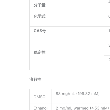
分子量
化学式
CAS
号
稳定性
溶解性
88 mg/mL (199.32 mM)
DMSO
Ethanol
2 mg/mL warmed (4.53 mM)