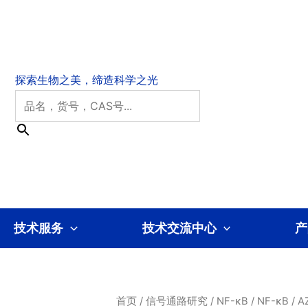
技术服务
技术交流中心
产
首页
/
信号通路研究
/
NF-κB
/
NF-κB
/ A