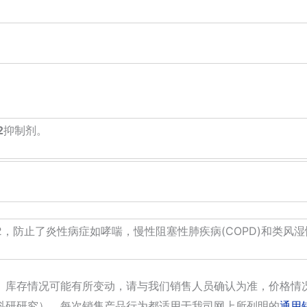
2
抑制剂。
KK2，防止了炎性病症如哮喘，慢性阻塞性肺疾病(COPD)和类风
。库存情况可能有所变动，请与我们销售人员确认为准，价格情
科研研究），每次销售产品行为都适用于我司网上所列明的
通用