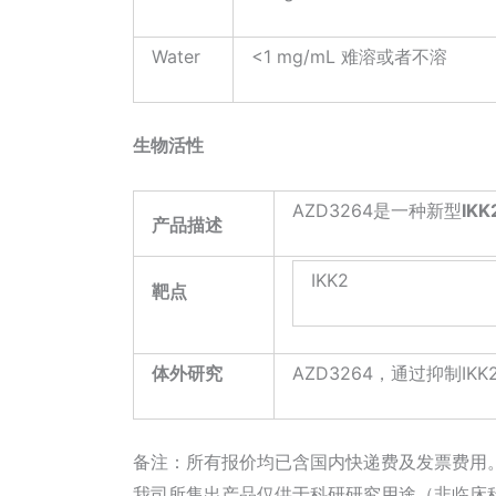
Water
<1 mg/mL 难溶或者不溶
生物活性
AZD3264是一种新型
IKK
产品描述
IKK2
靶点
体外研究
AZD3264，通过抑制I
备注：所有报价均已含国内快递费及发票费用
我司所售出产品仅供于科研研究用途（非临床