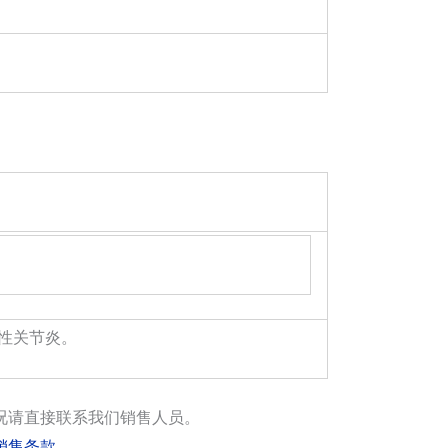
湿性关节炎。
况请直接联系我们销售人员。
销售条款
。