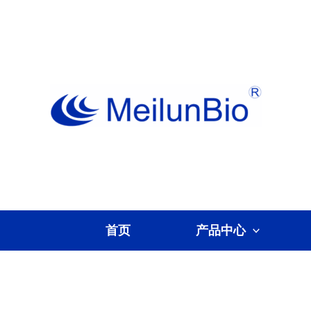
跳
至
内
容
首页
产品中心