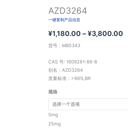
AZD3264
一键复制产品信息
¥
1,180.00
–
¥
3,800.00
货号：
MB5343
CAS 号: 1609281-86-8
别名：AZD3264
质量标准：>98%,BR
¥
规格
¥
5mg
25mg