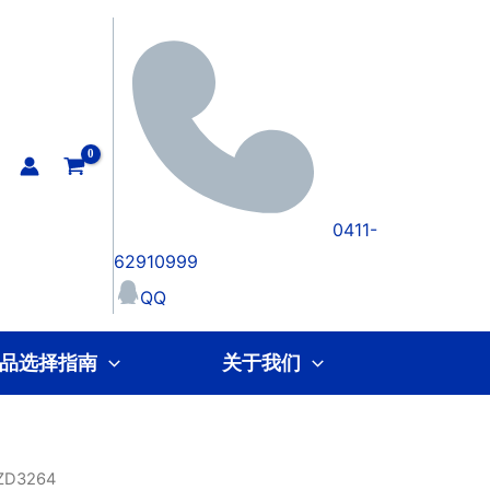
0411-
62910999
QQ
品选择指南
关于我们
ZD3264