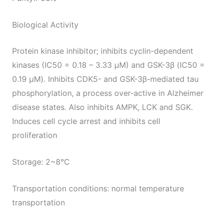
Biological Activity
Protein kinase inhibitor; inhibits cyclin-dependent
kinases (IC50 = 0.18 – 3.33 μM) and GSK-3β (IC50 =
0.19 μM). Inhibits CDK5- and GSK-3β-mediated tau
phosphorylation, a process over-active in Alzheimer
disease states. Also inhibits AMPK, LCK and SGK.
Induces cell cycle arrest and inhibits cell
proliferation
Storage: 2~8℃
Transportation conditions: normal temperature
transportation