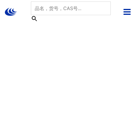
跳
至
内
容