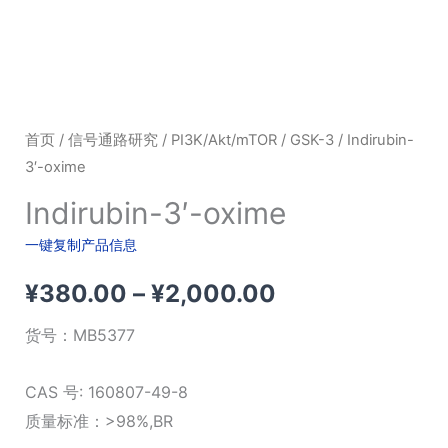
首页
/
信号通路研究
/
PI3K/Akt/mTOR
/
GSK-3
/ Indirubin-
3′-oxime
Indirubin-3′-oxime
一键复制产品信息
价
¥
380.00
–
¥
2,000.00
格
货号：
MB5377
范
CAS 号: 160807-49-8
围：
质量标准：>98%,BR