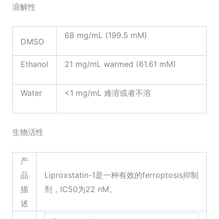
溶解性
68 mg/mL (199.5 mM)
DMSO
Ethanol
21 mg/mL warmed (61.61 mM)
Water
<1 mg/mL 难溶或者不溶
生物活性
产
品
Liproxstatin-1是一种有效的ferroptosis抑制
描
剂，IC50为22 nM。
述