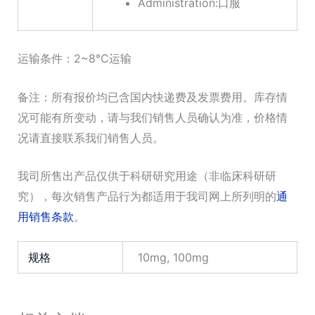
Administration:口服
运输条件：2~8℃运输
备注：所有报价均已含国内快递费及发票费用。库存情
况可能有所变动，请与我们销售人员确认为准，价格情
况请直接联系我们销售人员。
我司所售出产品仅供于科研研究用途（非临床科研研
究），每次销售产品行为都适用于我司网上所列明的
通
用销售条款
。
规格
10mg, 100mg