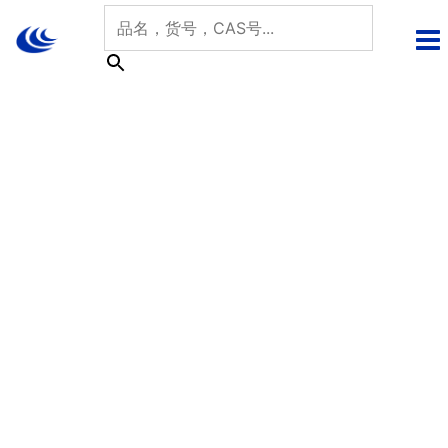
跳
至
内
容