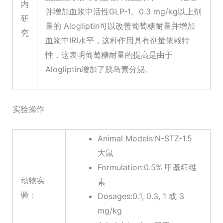
内
并增加血浆中活性GLP-1。0.3 mg/kg以上剂
研
量的 Alogliptin可以改善葡萄糖耐量并增加
究
血浆中IRI水平，这种作用具有剂量依赖特
性，这表明葡萄糖耐量的提高是由于
Alogliptin增加了胰岛素分泌。
实验操作
Animal Models:N-STZ-1.5
大鼠
Formulation:0.5% 甲基纤维
动物实
素
验：
Dosages:0.1, 0.3, 1 或 3
mg/kg