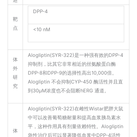
述
DPP-4
靶
点
<10 nM
Alogliptin(SYR-322)是一种强有效的DPP-4
体
抑制剂，比其它非常相近的丝氨酸蛋白酶
外
DPP-8和DPP-9的选择性高出10,000倍。
研
Alogliptin 不会抑制CYP-450 酶活性并且直
究
到30μM浓度也不会阻断hERG 通道。
Alogliptin(SYR-322)在雌性Wistar肥胖大鼠
中可以改善葡萄糖耐量和提高血浆胰岛素水
平，这种作用具有剂量依赖特性。Alogliptin
体
急性治疗后可以显著降低血浆中DPP-4活性