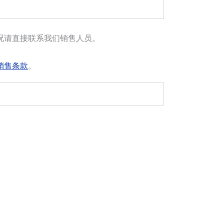
况请直接联系我们销售人员。
销售条款
。