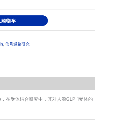
入购物车
in
,
信号通路研究
RA)，在受体结合研究中，其对人源GLP-1受体的