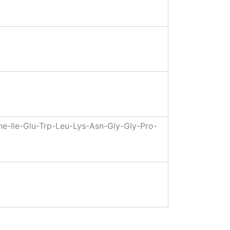
he-Ile-Glu-Trp-Leu-Lys-Asn-Gly-Gly-Pro-