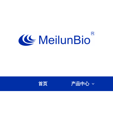
跳
至
内
容
首页
产品中心