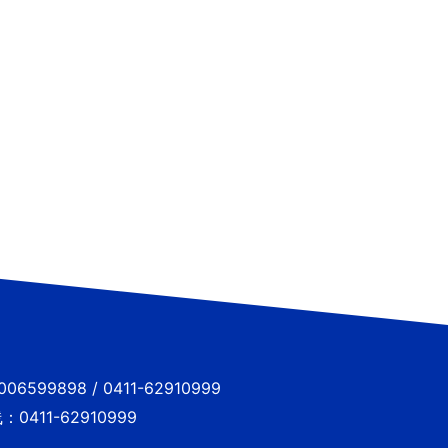
6599898 / 0411-62910999
0411-62910999