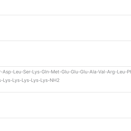
r-Asp-Leu-Ser-Lys-Gln-Met-Glu-Glu-Glu-Ala-Val-Arg-Leu-P
ys-Lys-Lys-Lys-Lys-Lys-NH2