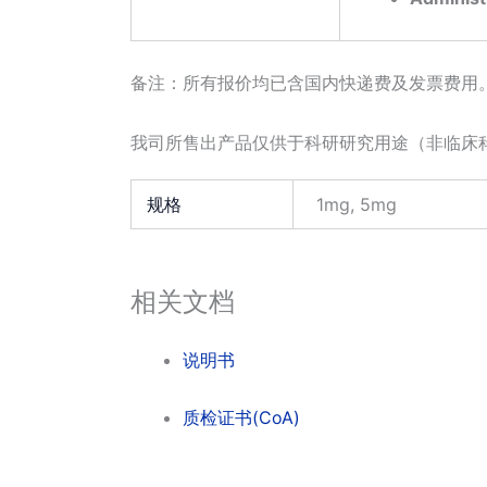
备注：所有报价均已含国内快递费及发票费用
我司所售出产品仅供于科研研究用途（非临床
规格
1mg, 5mg
相关文档
说明书
质检证书(CoA)