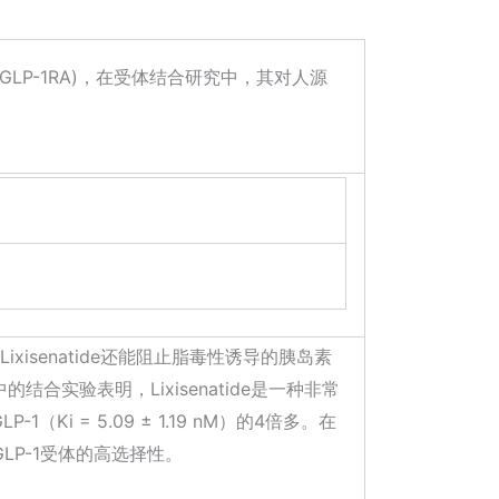
GLP-1RA)，在受体结合研究中，其对人源
ixisenatide还能阻止脂毒性诱导的胰岛素
合实验表明，Lixisenatide是一种非常
P-1（Ki = 5.09 ± 1.19 nM）的4倍多。在
GLP-1受体的高选择性。