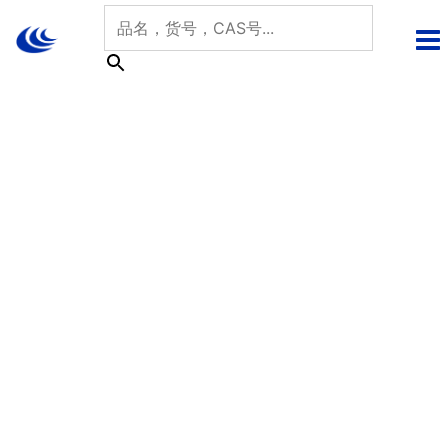
跳
至
内
容