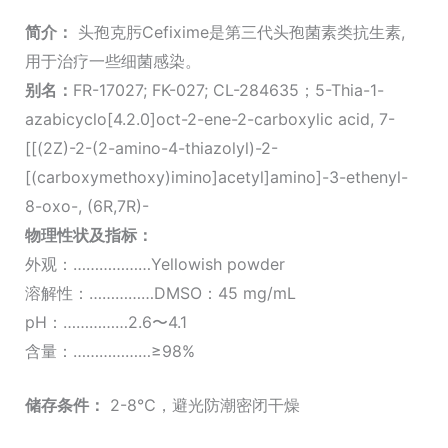
简介：
头孢克肟Cefixime是第三代头孢菌素类抗生素,
用于治疗一些细菌感染。
别名：
FR-17027; FK-027; CL-284635；5-Thia-1-
azabicyclo[4.2.0]oct-2-ene-2-carboxylic acid, 7-
[[(2Z)-2-(2-amino-4-thiazolyl)-2-
[(carboxymethoxy)imino]acetyl]amino]-3-ethenyl-
8-oxo-, (6R,7R)-
物理性状及指标：
外观：………………Yellowish powder
溶解性：……………DMSO：45 mg/mL
pH：……………2.6〜4.1
含量：………………≥98%
储存条件：
2-8℃，避光防潮密闭干燥