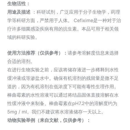
生物活性：
用途及描述
：科研试剂，广泛应用于分子生物学，药理
学等科研方面，严禁用于人体。 Cefixime是一种对于治
疗许多细菌感染疾病有用的抗生素。本品可用于相关领
域的科研实验。
使用方法推荐（仅供参考）：
请参考溶解度信息来选择
合适的溶剂。
在进行生物实验之前，应该将储存液进一步稀释到水性
缓冲液或等渗盐水中。确保有机溶剂的残留量是微不足
道的，因为有机溶剂在低浓度下可能有毒性生理作用。
棒曲霉素的水性溶液可以通过将结晶固体直接溶解在水
性缓冲液中来制备。棒曲霉素在pH7.2中的溶解度约为
5mg / ml。我们不建议将水溶液储存一天以上。
动物实验举例（来自文献，仅供参考）：