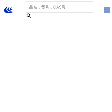
跳
至
内
容