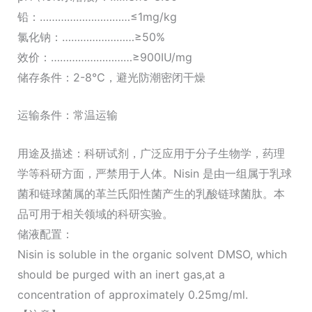
铅：…………………………≤1mg/kg
氯化钠：……………………≥50%
效价：………………………≥900IU/mg
储存条件：2-8℃，避光防潮密闭干燥
运输条件：常温运输
用途及描述：科研试剂，广泛应用于分子生物学，药理
学等科研方面，严禁用于人体。Nisin 是由一组属于乳球
菌和链球菌属的革兰氏阳性菌产生的乳酸链球菌肽。本
品可用于相关领域的科研实验。
储液配置：
Nisin is soluble in the organic solvent DMSO, which
should be purged with an inert gas,at a
concentration of approximately 0.25mg/ml.