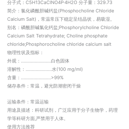
分子式：C5H13CaClNO4P·4H2O 分子量：329.73
简介：氯化磷酰胆碱钙盐(Phosphocholine Chloride
Calcium Salt)，常温常压下稳定呈结晶状，易吸湿。
别名：磷酰胆碱氯化钙盐;Phosphorylcholine Chloride
Calcium Salt Tetrahydrate; Choline phosphate
chloride;Phosphorocholine chloride calcium salt
物理性状及指标：
外观：……………………白色固体
溶解性：…………………水(100 mg/ml)
含量：……………………>99%
储存条件：常温，避光防潮密闭干燥
运输条件：常温运输
用途及描述：科研试剂，广泛应用于分子生物学，药理
学等科研方面,严禁用于人体。
使用方法推荐