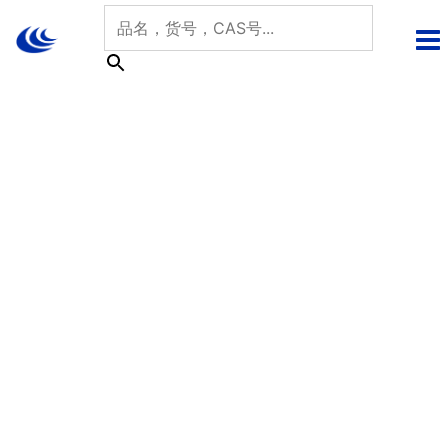
跳
至
内
容