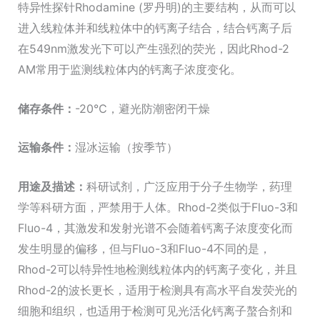
特异性探针Rhodamine (罗丹明)的主要结构，从而可以
进入线粒体并和线粒体中的钙离子结合，结合钙离子后
在549nm激发光下可以产生强烈的荧光，因此Rhod-2
AM常用于监测线粒体内的钙离子浓度变化。
储存条件：
-20℃，避光防潮密闭干燥
运输条件：
湿冰运输（按季节）
用途及描述：
科研试剂，广泛应用于分子生物学，药理
学等科研方面，严禁用于人体。Rhod-2类似于Fluo-3和
Fluo-4，其激发和发射光谱不会随着钙离子浓度变化而
发生明显的偏移，但与Fluo-3和Fluo-4不同的是，
Rhod-2可以特异性地检测线粒体内的钙离子变化，并且
Rhod-2的波长更长，适用于检测具有高水平自发荧光的
细胞和组织，也适用于检测可见光活化钙离子螯合剂和