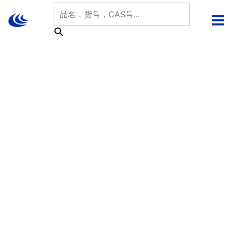
跳
至
内
容