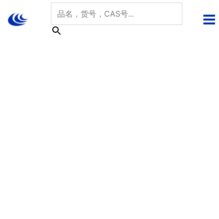
跳
至
内
容