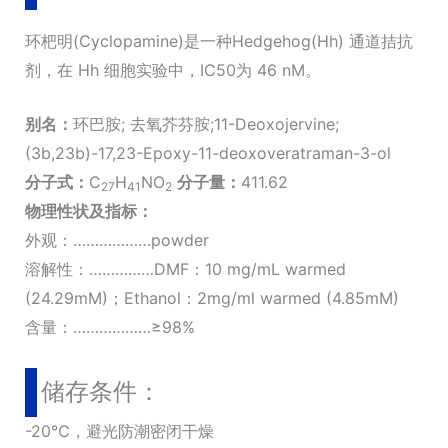
环杷明(Cyclopamine)是一种Hedgehog(Hh) 通道拮抗
剂，在 Hh 细胞实验中，IC50为 46 nM。
别名：
环巴胺; 去氧芥芬胺;11-Deoxojervine;
(3b,23b)-17,23-Epoxy-11-deoxoveratraman-3-ol
分子式：
C
H
NO
分子量：
411.62
27
41
2
物理性状及指标：
外观：………………powder
溶解性：……………DMF：10 mg/mL warmed
(24.29mM)；Ethanol：2mg/ml warmed (4.85mM)
含量：………………≥98%
储存条件：
-20℃，避光防潮密闭干燥