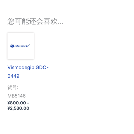
您可能还会喜欢…
Vismodegib;GDC-
0449
货号:
MB5146
¥
800.00
–
价
¥
2,530.00
格
范
围：
¥800.00