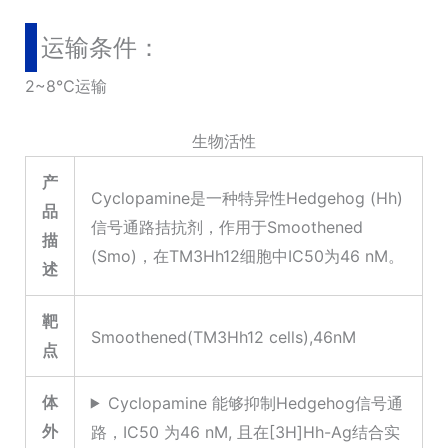
运输条件：
2~8℃运输
生物活性
产
Cyclopamine是一种特异性Hedgehog (Hh)
品
信号通路拮抗剂，作用于Smoothened
描
(Smo)，在TM3Hh12细胞中IC50为46 nM。
述
靶
Smoothened(TM3Hh12 cells),46nM
点
体
Cyclopamine 能够抑制Hedgehog信号通
外
路，IC50 为46 nM, 且在[3H]Hh-Ag结合实