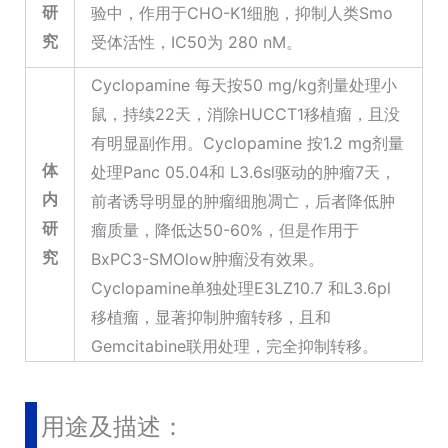
研
验中，作用于CHO-K1细胞，抑制人类Smo
究
受体活性，IC50为 280 nM。
Cyclopamine 每天按50 mg/kg剂量处理小
鼠，持续22天，消除HUCCT1移植瘤，且没
有明显副作用。Cyclopamine 按1.2 mg剂量
体
处理Panc 05.04和 L3.6sl驱动的肿瘤7天，
内
前者诱导明显的肿瘤细胞凋亡，后者降低肿
研
瘤质量，降低达50-60%，但是作用于
究
BxPC3-SMOlow肿瘤没有效果。
Cyclopamine单独处理E3LZ10.7 和L3.6pl
移植瘤，显著抑制肿瘤转移，且和
Gemcitabine联用处理，完全抑制转移。
用途及描述：