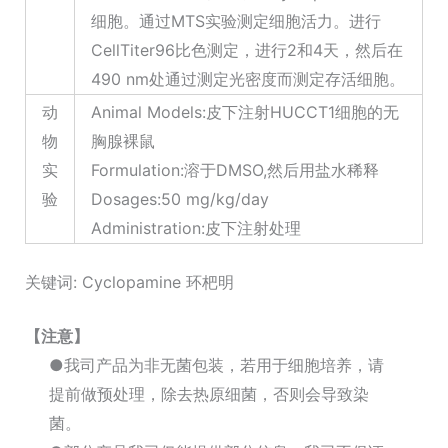
细胞。通过MTS实验测定细胞活力。进行
CellTiter96比色测定，进行2和4天，然后在
490 nm处通过测定光密度而测定存活细胞。
动
Animal Models:皮下注射HUCCT1细胞的无
物
胸腺裸鼠
实
Formulation:溶于DMSO,然后用盐水稀释
验
Dosages:50 mg/kg/day
Administration:皮下注射处理
关键词: Cyclopamine 环杷明
【注意】
●我司产品为非无菌包装，若用于细胞培养，请
提前做预处理，除去热原细菌，否则会导致染
菌。