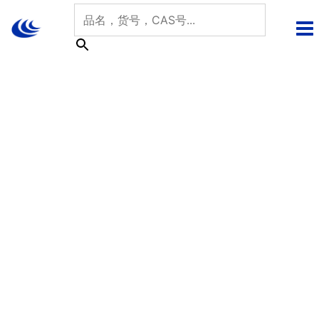
跳
至
内
容