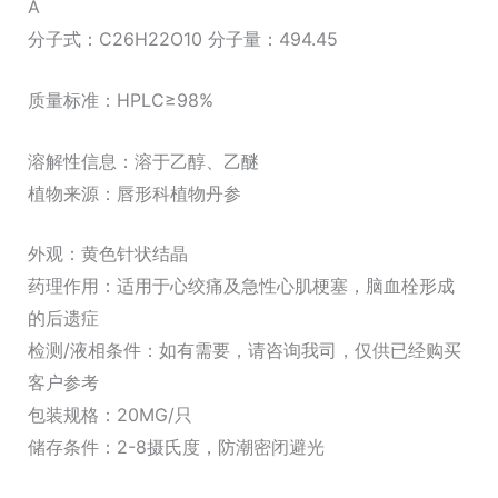
A
分子式：C26H22O10 分子量：494.45
质量标准：HPLC≥98%
溶解性信息：溶于乙醇、乙醚
植物来源：唇形科植物丹参
外观：黄色针状结晶
药理作用：适用于心绞痛及急性心肌梗塞，脑血栓形成
的后遗症
检测/液相条件：如有需要，请咨询我司，仅供已经购买
客户参考
包装规格：20MG/只
储存条件：2-8摄氏度，防潮密闭避光