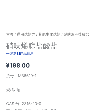
首页
/
通用试剂类
/
其他生化试剂
/ 硝呋烯腙盐酸盐
硝呋烯腙盐酸盐
一键复制产品信息
¥
198.00
货号：
MB6619-1
规格: 1g
CAS 号: 2315-20-0