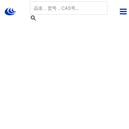
跳
至
内
容