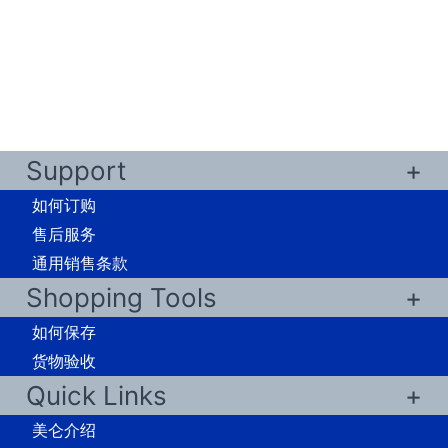
Support
如何订购
售后服务
通用销售条款
Shopping Tools
如何保存
货物验收
Quick Links
美仑介绍