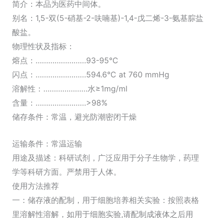
简介：本品为医药中间体。
别名：1,5-双(5-硝基-2-呋喃基)-1,4-戊二烯-3-氨基腙盐
酸盐。
物理性状及指标：
熔点：……………………93-95℃
闪点：……………………594.6°C at 760 mmHg
溶解性：…………………水≥1mg/ml
含量：……………………>98%
储存条件：常温，避光防潮密闭干燥
运输条件：常温运输
用途及描述：科研试剂，广泛应用于分子生物学，药理
学等科研方面。严禁用于人体。
使用方法推荐
一：储存液的配制，用于细胞培养相关实验：按照表格
里溶解性溶解，如用于细胞实验,请配制成液体之后用