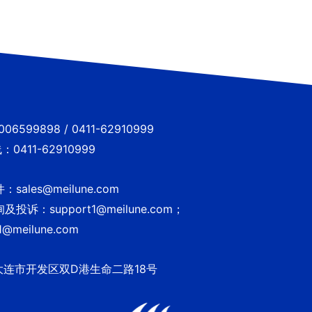
6599898 / 0411-62910999
0411-62910999
sales@meilune.com
投诉：support1@meilune.com；
1@meilune.com
大连市开发区双D港生命二路18号