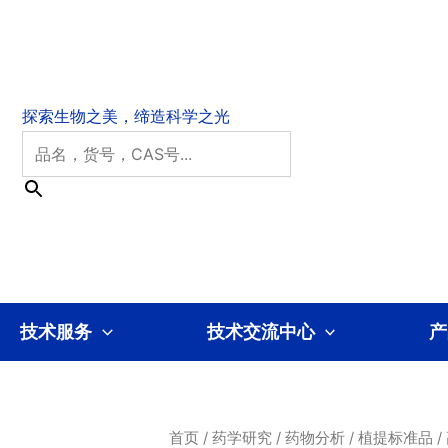
技术服务
技术交流中心
产
首页
/
药学研究
/
药物分析
/
植提标准品
/