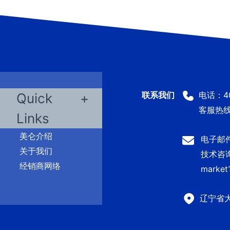
电话：400
Quick
客服热线：
Links
美仑介绍
电子邮件：
关于我们
技术咨询及
经销商网络
market
辽宁省