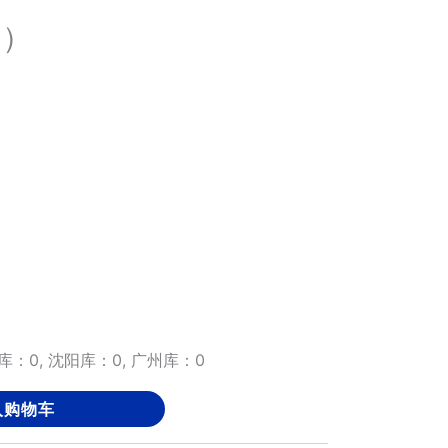
品）
库：0, 沈阳库：0, 广州库：0
入购物车