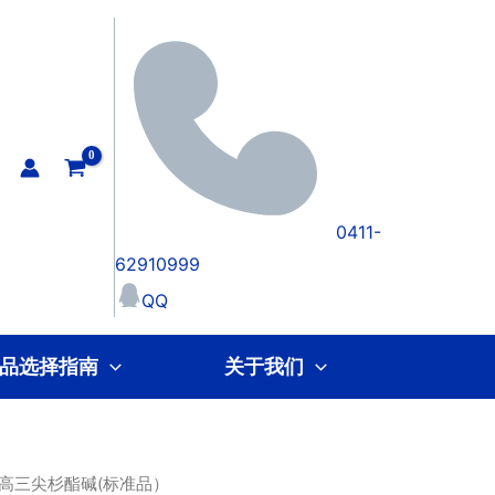
0411-
62910999
QQ
品选择指南
关于我们
 高三尖杉酯碱(标准品）