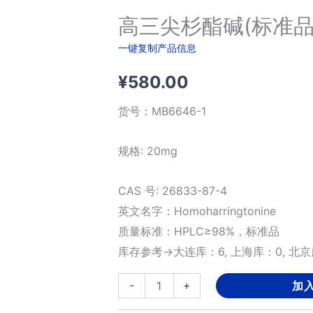
高三尖杉酯碱(标准
一键复制产品信息
¥
580.00
货号：
MB6646-1
规格: 20mg
CAS 号: 26833-87-4
英文名字：Homoharringtonine
质量标准：HPLC≥98%，标准品
库存参考→大连库：6, 上海库：0, 北京
高
-
+
加
三