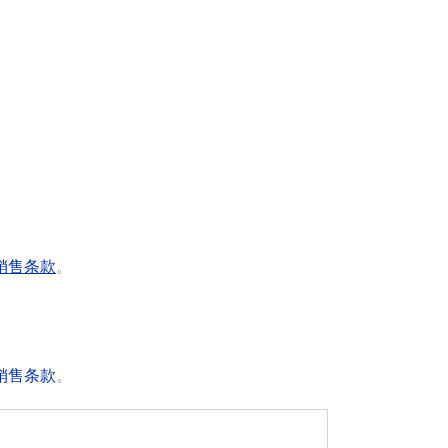
销售条款
。
销售条款
。