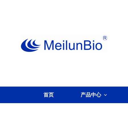
跳
至
内
容
首页
产品中心