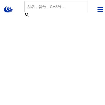
跳
至
内
容