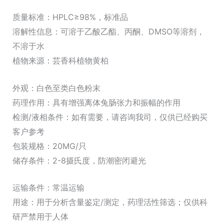
质量标准：HPLC≥98%，标准品
溶解性信息：可溶于乙酸乙酯、丙酮、DMSO等溶剂，
不溶于水
植物来源：芸香科植物黄柏
外观：白色至类白色粉末
药理作用：具有增强离体兔肠张力和振幅的作用
检测/液相条件：如有需要，请咨询我司，仅供已经购买
客户参考
包装规格：20MG/只
储存条件：2-8摄氏度，防潮密闭避光
运输条件：常温运输
用途：用于分析含量鉴定/测定，药理活性筛选；仅供科
研严禁用于人体