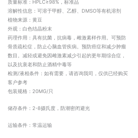
质量标准：HPLC≥98%，标准品
溶解性信息：可溶于甲醇、乙醇、DMSO等有机溶剂
植物来源：黄豆
外观：白色结晶粉末
药理作用：具有抗菌，抗病毒，雌激素样作用。可预防
骨质疏松症，防止心脑血管疾病。预防癌症和减少肿瘤
数目。减轻或避免因雌激素减少引起的更年期综合症，
以及抗衰老和防止酒精中毒等
检测/液相条件：如有需要，请咨询我司，仅供已经购买
客户参考
包装规格：20MG/只
储存条件：2-8摄氏度，防潮密闭避光
运输条件：常温运输