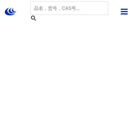
跳
至
内
容