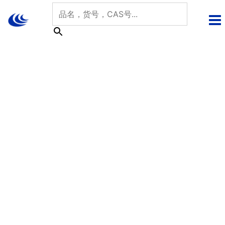
跳
至
内
容