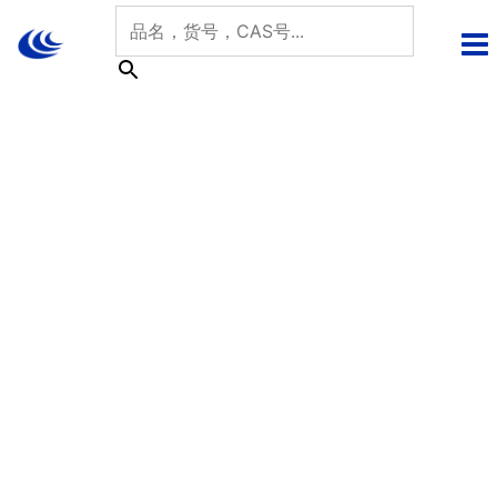
跳
至
内
容