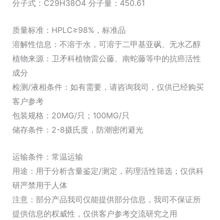
分子式：C29H38O4 分子量：450.61
质量标准：HPLC≥98%，标准品
溶解性信息：不溶于水，可溶于二甲基亚砜、无水乙醇
植物来源：卫矛科植物雷公藤、南蛇藤等中的抗癌活性
成分
检测/液相条件：如有需要，请咨询我司，仅供已经购买
客户参考
包装规格：20MG/只；100MG/只
储存条件：2-8摄氏度，防潮密闭避光
运输条件：常温运输
用途：用于分析含量鉴定/测定，药理活性筛选；仅供科
研严禁用于人体
注意：部分产品我司仅能提供部分信息，我司不保证所
提供信息的权威性，仅供客户参考交流研究之用