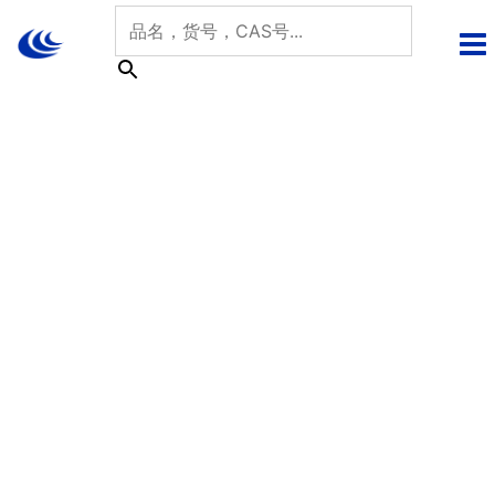
跳
至
内
容