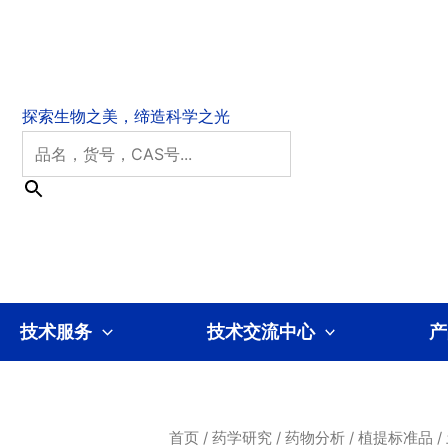
技术服务
技术交流中心
产
首页
/
药学研究
/
药物分析
/
植提标准品
/