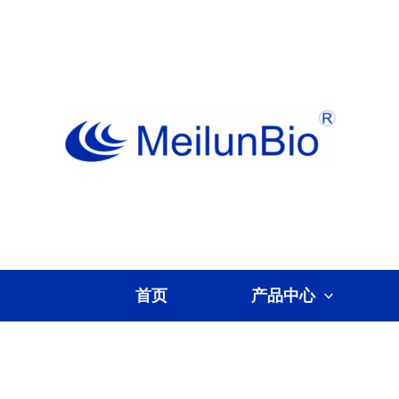
跳
至
内
容
首页
产品中心