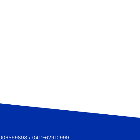
6599898 / 0411-62910999