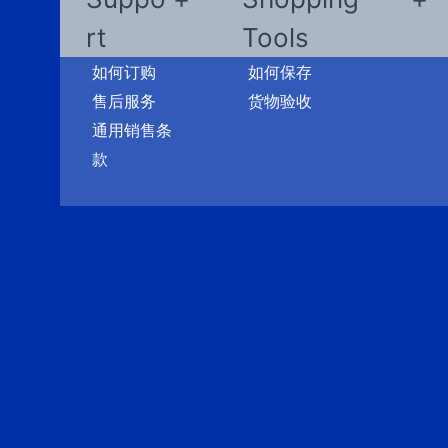
rt
Tools
如何订购
如何保存
售后服务
货物验收
通用销售条
款