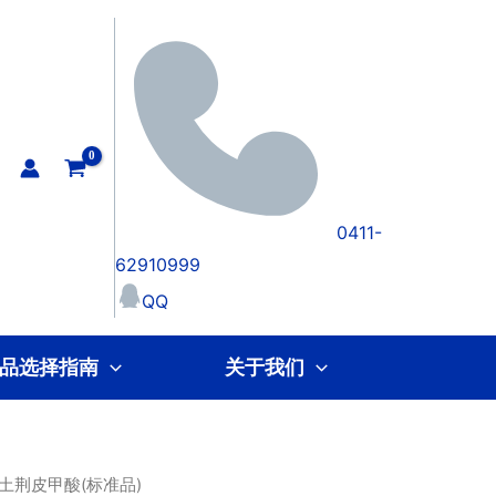
0411-
62910999
QQ
品选择指南
关于我们
 土荆皮甲酸(标准品)