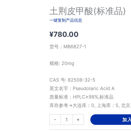
土荆皮甲酸(标准品)
一键复制产品信息
¥
780.00
货号：
MB6827-1
规格: 20mg
CAS 号: 82508-32-5
英文名字：Pseudolaric Acid A
质量标准：HPLC≥98%,标准品
库存参考→大连库：0, 上海库：5, 北京
土
-
+
加
荆