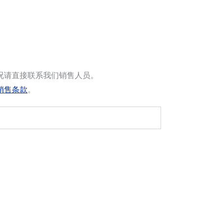
况请直接联系我们销售人员。
销售条款
。