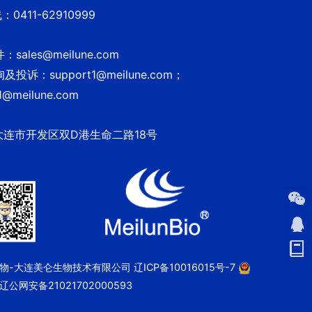
0411-62910999
sales@meilune.com
投诉：support1@meilune.com；
1@meilune.com
大连市开发区双D港生命二路18号
 美仑生物-大连美仑生物技术有限公司
辽ICP备10016015号-7
辽公网安备21021702000593