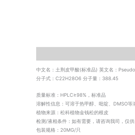
描述
其他信息
相关文档
小工具
中文名：土荆皮甲酸(标准品) 英文名：Pseudolari
分子式：C22H28O6 分子量：388.45
质量标准：HPLC≥98%，标准品
溶解性信息：可溶于热甲醇、吡啶、DMSO等
植物来源：松科植物金钱松的根皮
检测/液相条件：如有需要，请咨询我司，仅
包装规格：20MG/只