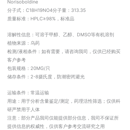
量
Norisoboldine
分子式：C18H19NO4分子量：313.35
质量标准：HPLC≥98%，标准品
溶解性信息：可溶于甲醇、乙醇、DMSO等有机溶剂
植物来源：乌药
检测/液相条件：如有需要，请咨询我司，仅供已经购买
客户参考
包装规格：20MG/只
储存条件：2-8摄氏度，防潮密闭避光
运输条件：常温运输
用途：用于分析含量鉴定/测定，药理活性筛选；仅供科
研严禁用于人体
注意：部分产品我司仅能提供部分信息，我司不保证所
提供信息的权威性，仅供客户参考交流研究之用