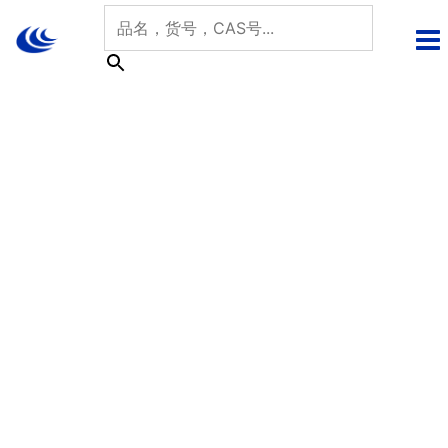
跳
至
内
容