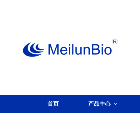
跳
至
内
容
首页
产品中心