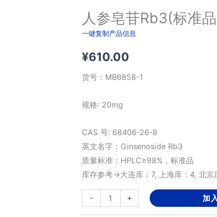
人参皂苷Rb3(标准品
一键复制产品信息
¥
610.00
货号：
MB6858-1
规格: 20mg
CAS 号: 68406-26-8
英文名字：Ginsenoside Rb3
质量标准：HPLC≥98%，标准品
库存参考→大连库：7, 上海库：4, 北京库
人
-
+
加
参