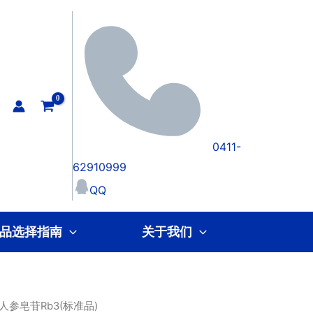
0411-
62910999
QQ
品选择指南
关于我们
 人参皂苷Rb3(标准品)