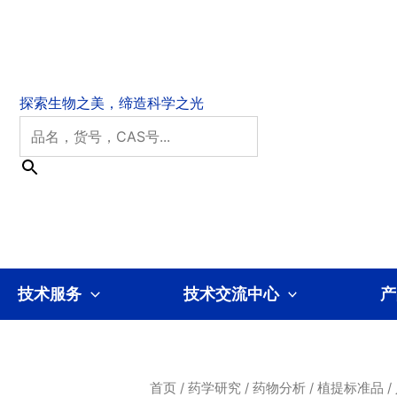
技术服务
技术交流中心
产
首页
/
药学研究
/
药物分析
/
植提标准品
/