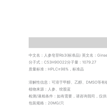
描述
其他信息
相关文档
小工具
中文名：人参皂苷Rb3(标准品) 英文名：Ginseno
分子式：C53H90O22分子量：1079.27
质量标准：HPLC≥98%，标准品
溶解性信息：可溶于甲醇、乙醇、DMSO等有
植物来源：人参、绞股蓝
检测/液相条件：如有需要，请咨询我司，仅
包装规格：20MG/只