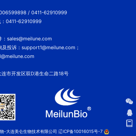
6599898 / 0411-62910999
0411-62910999
sales@meilune.com
投诉：support1@meilune.com；
1@meilune.com
大连市开发区双D港生命二路18号
 美仑生物-大连美仑生物技术有限公司
辽ICP备10016015号-7