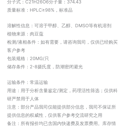
量
分子式：C21H26O6分子量：374.43
质量标准：HPLC≥98%，标准品
溶解性信息：可溶于甲醇、乙醇、DMSO等有机溶剂
植物来源：肉豆蔻
检测/液相条件：如有需要，请咨询我司，仅供已经购买
客户参考
包装规格：20MG/只
储存条件：2-8摄氏度，防潮密闭避光
运输条件：常温运输
用途：用于分析含量鉴定/测定，药理活性筛选；仅供科
研严禁用于人体
注意：部分产品我司仅能提供部分信息，我司不保证所
提供信息的权威性，仅供客户参考交流研究之用
备注：所有报价均已含国内快递费及发票费用。库存情