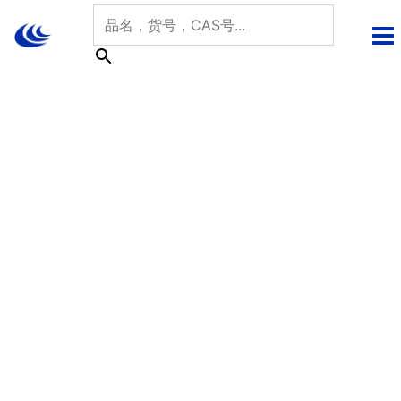
跳
至
内
容