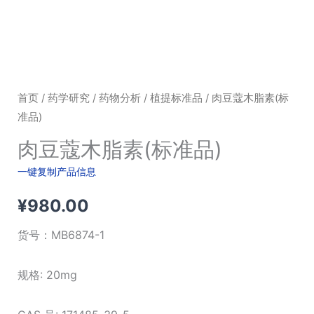
首页
/
药学研究
/
药物分析
/
植提标准品
/ 肉豆蔻木脂素(标
准品)
肉豆蔻木脂素(标准品)
一键复制产品信息
¥
980.00
货号：
MB6874-1
规格: 20mg