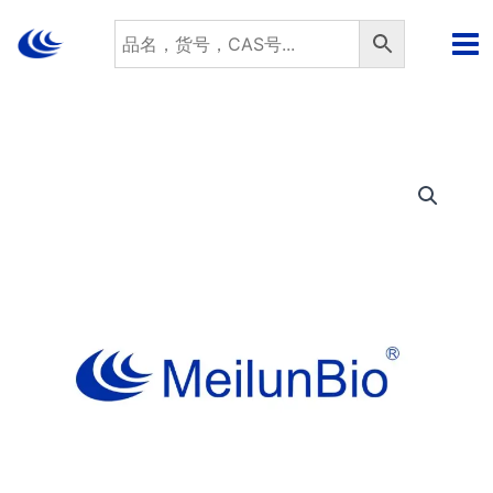
跳
至
内
容