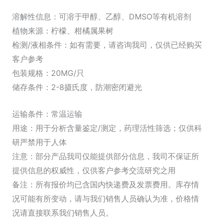
溶解性信息：可溶于甲醇、乙醇、DMSO等有机溶剂
植物来源：柠檬、柑橘属果树
检测/液相条件：如有需要，请咨询我司，仅供已经购买
客户参考
包装规格：20MG/只
储存条件：2-8摄氏度，防潮密闭避光
运输条件：常温运输
用途：用于分析含量鉴定/测定，药理活性筛选；仅供科
研严禁用于人体
注意：部分产品我司仅能提供部分信息，我司不保证所
提供信息的权威性，仅供客户参考交流研究之用
备注：所有报价均已含国内快递费及发票费用。库存情
况可能有所变动，请与我们销售人员确认为准，价格情
况请直接联系我们销售人员。