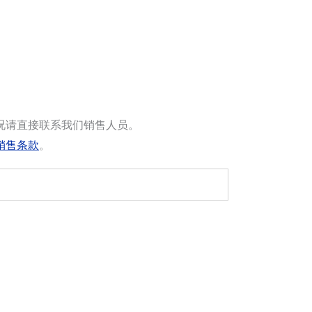
况请直接联系我们销售人员。
销售条款
。