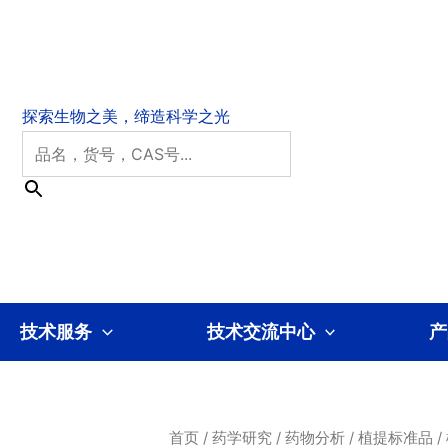
技术服务
技术交流中心
产
首页
/
药学研究
/
药物分析
/
植提标准品
/