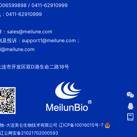
6599898 / 0411-62910999
0411-62910999
sales@meilune.com
投诉：support1@meilune.com；
1@meilune.com
大连市开发区双D港生命二路18号
 美仑生物-大连美仑生物技术有限公司
辽ICP备10016015号-7
辽公网安备21021702000593