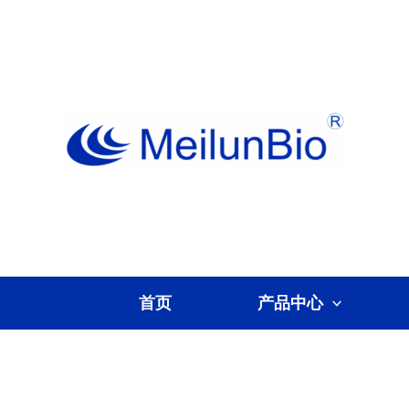
跳
至
内
容
首页
产品中心