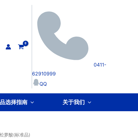
0411-
62910999
QQ
品选择指南
关于我们
 松萝酸(标准品)