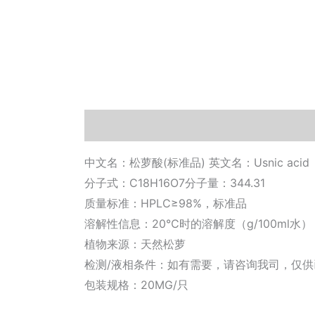
描述
其他信息
相关文档
小工具
中文名：松萝酸(标准品) 英文名：Usnic acid
分子式：C18H16O7分子量：344.31
质量标准：HPLC≥98%，标准品
溶解性信息：20℃时的溶解度（g/100ml水）＜0.
植物来源：天然松萝
检测/液相条件：如有需要，请咨询我司，仅
包装规格：20MG/只