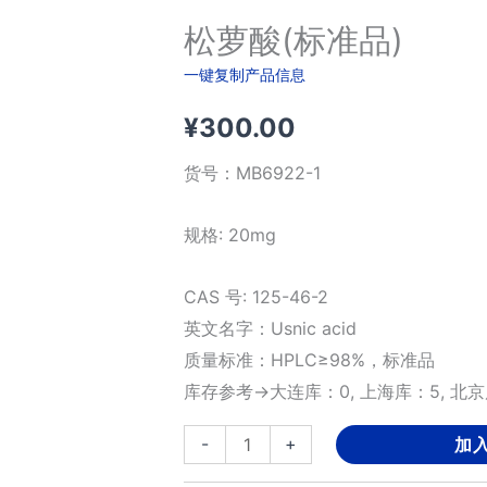
松萝酸(标准品)
一键复制产品信息
¥
300.00
货号：
MB6922-1
规格: 20mg
CAS 号: 125-46-2
英文名字：Usnic acid
质量标准：HPLC≥98%，标准品
库存参考→大连库：0, 上海库：5, 北京
松
-
+
加
萝