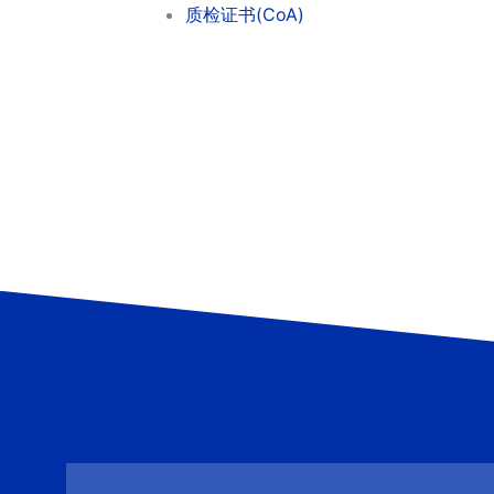
质检证书(CoA)