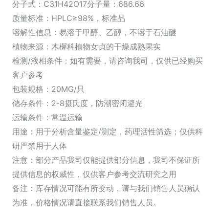
分子式：C31H42O17分子量：686.66
质量标准：HPLC≥98%，标准品
溶解性信息：易溶于甲醇、乙醇，不溶于石油醚
植物来源：木樨科植物女贞的干燥成熟果实
检测/液相条件：如有需要，请咨询我司，仅供已经购买
客户参考
包装规格：20MG/只
储存条件：2-8摄氏度，防潮密闭避光
运输条件：常温运输
用途：用于分析含量鉴定/测定，药理活性筛选；仅供科
研严禁用于人体
注意：部分产品我司仅能提供部分信息，我司不保证所
提供信息的权威性，仅供客户参考交流研究之用
备注：库存情况可能有所变动，请与我们销售人员确认
为准，价格情况请直接联系我们销售人员。