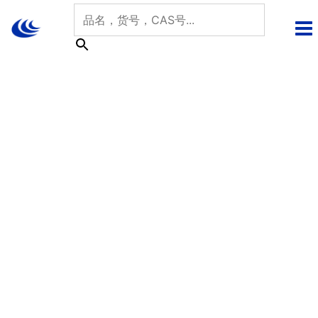
跳
至
内
容