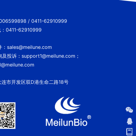
6599898 / 0411-62910999
0411-62910999
sales@meilune.com
投诉：support1@meilune.com；
1@meilune.com
大连市开发区双D港生命二路18号