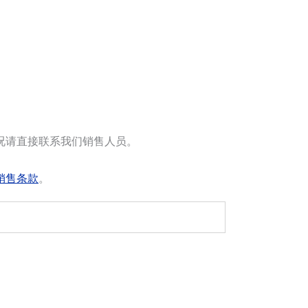
况请直接联系我们销售人员。
销售条款
。