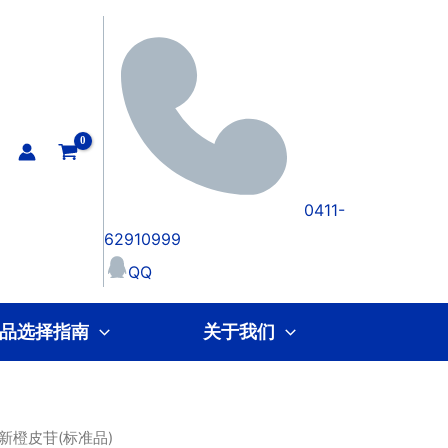
0411-
62910999
QQ
品选择指南
关于我们
 新橙皮苷(标准品)