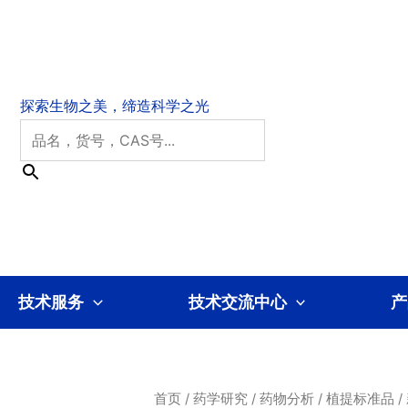
技术服务
技术交流中心
产
首页
/
药学研究
/
药物分析
/
植提标准品
/