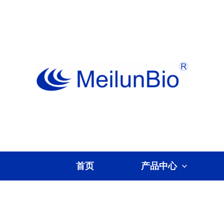
跳
至
内
容
首页
产品中心