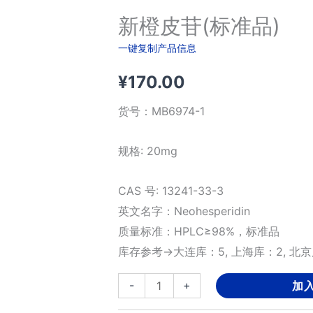
新橙皮苷(标准品)
一键复制产品信息
¥
170.00
货号：
MB6974-1
规格: 20mg
CAS 号: 13241-33-3
英文名字：Neohesperidin
质量标准：HPLC≥98%，标准品
库存参考→大连库：5, 上海库：2, 北京
新
-
+
加
橙