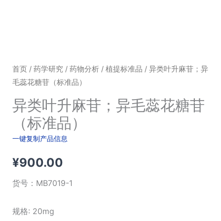
首页
/
药学研究
/
药物分析
/
植提标准品
/ 异类叶升麻苷；异
毛蕊花糖苷（标准品）
异类叶升麻苷；异毛蕊花糖苷
（标准品）
一键复制产品信息
¥
900.00
货号：
MB7019-1
规格: 20mg