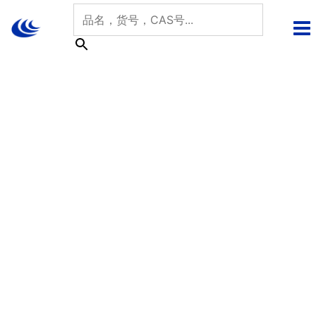
跳
至
内
容