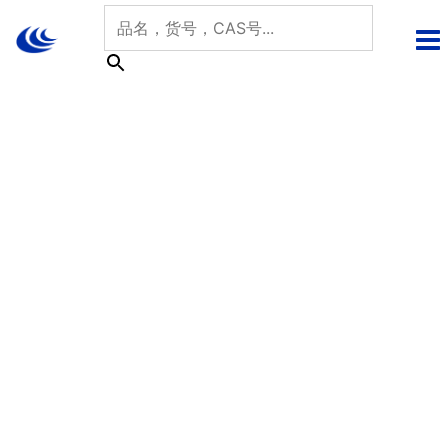
跳
至
内
容