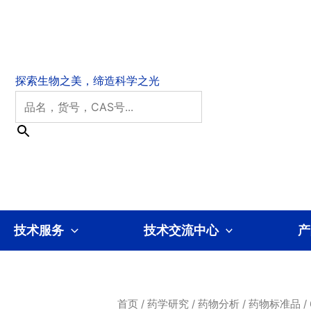
技术服务
技术交流中心
产
首页
/
药学研究
/
药物分析
/
药物标准品
/