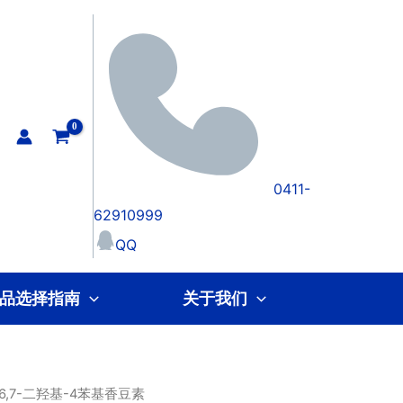
0411-
62910999
QQ
品选择指南
关于我们
 6,7-二羟基-4苯基香豆素