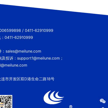
6599898 / 0411-62910999
0411-62910999
sales@meilune.com
投诉：support1@meilune.com；
1@meilune.com
大连市开发区双D港生命二路18号