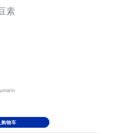
香豆素
umarin
入购物车