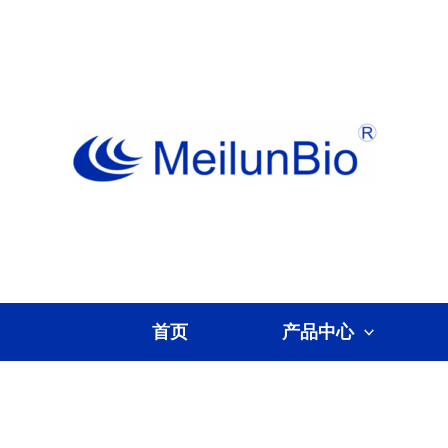
跳
至
内
容
首页
产品中心