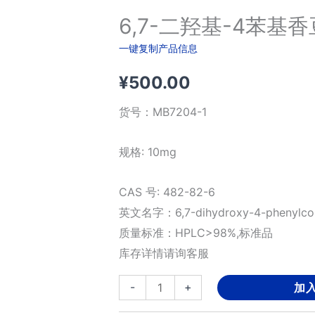
6,7-二羟基-4苯基
一键复制产品信息
¥
500.00
货号：
MB7204-1
规格: 10mg
CAS 号: 482-82-6
英文名字：6,7-dihydroxy-4-phenylco
质量标准：HPLC>98%,标准品
库存详情请询客服
6,7-
-
+
加
二